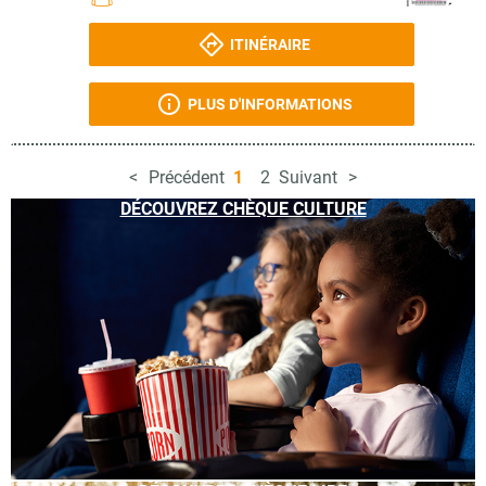
ITINÉRAIRE
PLUS D'INFORMATIONS
Précédent
1
2
Suivant
DÉCOUVREZ CHÈQUE CULTURE