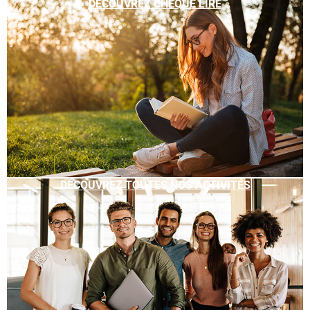
DÉCOUVREZ CHÈQUE LIRE
DÉCOUVREZ TOUTES NOS ACTIVITÉS