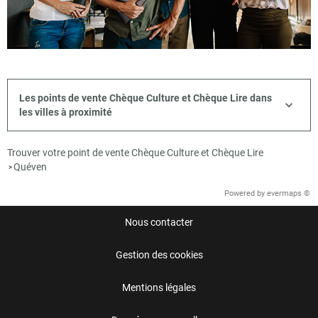
Les points de vente Chèque Culture et Chèque Lire dans
les villes à proximité
Trouver votre point de vente Chèque Culture et Chèque Lire
Quéven
>
Powered by
evermaps ©
Nous contacter
Gestion des cookies
Mentions légales