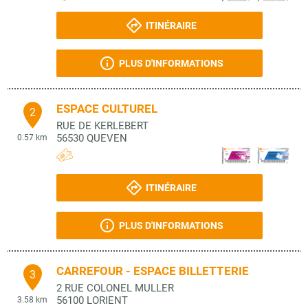
ITINÉRAIRE
PLUS D'INFORMATIONS
ESPACE CULTUREL
2
RUE DE KERLEBERT
56530
QUEVEN
0.57 km
ITINÉRAIRE
PLUS D'INFORMATIONS
CARREFOUR - ESPACE BILLETTERIE
3
2 RUE COLONEL MULLER
56100
LORIENT
3.58 km