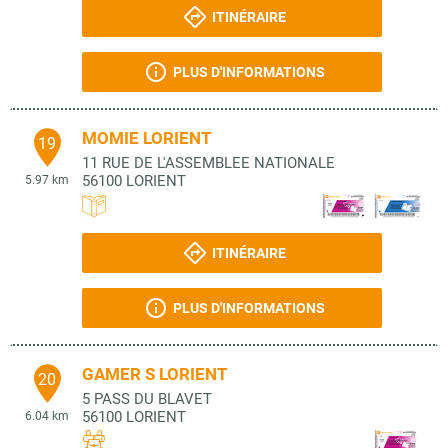
ITINÉRAIRE
PLUS D'INFORMATIONS
MOMIE LORIENT
19
11 RUE DE L'ASSEMBLEE NATIONALE
56100
LORIENT
5.97 km
ITINÉRAIRE
PLUS D'INFORMATIONS
GAMER S LORIENT
20
5 PASS DU BLAVET
56100
LORIENT
6.04 km