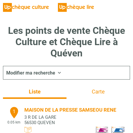
Les points de vente Chèque
Culture et Chèque Lire à
Quéven
Modifier ma recherche
Liste
Carte
MAISON DE LA PRESSE SAMSEOU RENE
1
3 R DE LA GARE
56530
QUEVEN
0.05 km