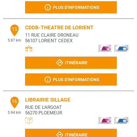
PLUS D'INFORMATIONS
CDDB-THEATRE DE LORIENT
15
11 RUE CLAIRE DRONEAU
56107
LORIENT CEDEX
5.87 km
ITINÉRAIRE
PLUS D'INFORMATIONS
LIBRAIRIE SILLAGE
16
RUE DE L'ARGOAT
56270
PLOEMEUR
5.94 km
ITINÉRAIRE