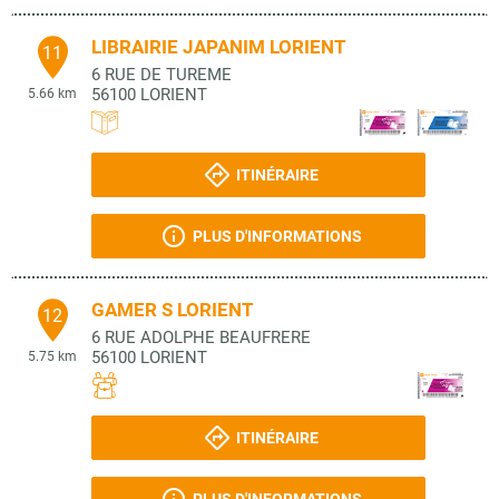
LIBRAIRIE JAPANIM LORIENT
11
6 RUE DE TUREME
56100
LORIENT
5.66 km
ITINÉRAIRE
PLUS D'INFORMATIONS
GAMER S LORIENT
12
6 RUE ADOLPHE BEAUFRERE
56100
LORIENT
5.75 km
ITINÉRAIRE