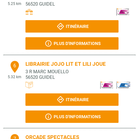
56520
GUIDEL
5.25 km
ITINÉRAIRE
PLUS D'INFORMATIONS
LIBRAIRIE JOJO LIT ET LILI JOUE
6
3 R MARC MOUELLO
56520
GUIDEL
5.32 km
ITINÉRAIRE
PLUS D'INFORMATIONS
ORCADE SPECTACLES
7