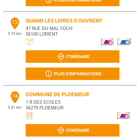
PLUS D'INFORMATIONS
QUAND LES LIVRES S OUVRENT
13
47 RUE DU MAL FOCH
56100
LORIENT
5.79 km
ITINÉRAIRE
PLUS D'INFORMATIONS
COMMUNE DE PLOEMEUR
14
1 R DES ECOLES
56270
PLOEMEUR
5.81 km
ITINÉRAIRE