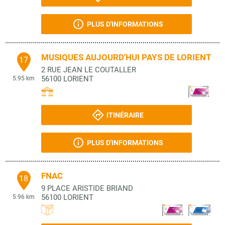
PLUS D'INFORMATIONS
MUSIQUES AUJOURD'HUI PAYS DE LORIENT
17
2 RUE JEAN LE COUTALLER
56100
LORIENT
5.95 km
ITINÉRAIRE
PLUS D'INFORMATIONS
FNAC
18
9 PLACE ARISTIDE BRIAND
56100
LORIENT
5.96 km