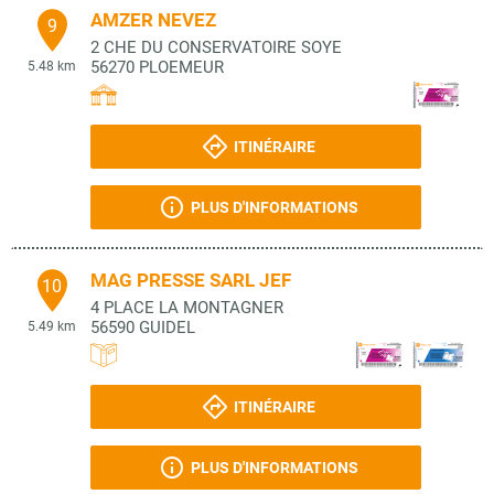
AMZER NEVEZ
9
2 CHE DU CONSERVATOIRE SOYE
56270
PLOEMEUR
5.48 km
ITINÉRAIRE
PLUS D'INFORMATIONS
MAG PRESSE SARL JEF
10
4 PLACE LA MONTAGNER
56590
GUIDEL
5.49 km
ITINÉRAIRE
PLUS D'INFORMATIONS