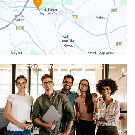
Leaflet
| Map ©2026
HERE
DÉCOUVREZ TOUTES NOS ACTIVITÉS