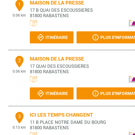
MAISON DE LA PRESSE
1
17 B QUAI DES ESCOUSSIERES
81800
RABASTENS
0.06 km
ITINÉRAIRE
PLUS D'INFORMA
MAISON DE LA PRESSE
2
17 QUAI DES ESCOUSSIERES
81800
RABASTENS
0.06 km
ITINÉRAIRE
PLUS D'INFORMA
ICI LES TEMPS CHANGENT
3
11 B PLACE NOTRE DAME DU BOURG
81800
RABASTENS
0.13 km