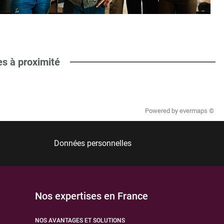
es à proximité
Powered by
evermaps ©
Données personnelles
Nos expertises en France
NOS AVANTAGES ET SOLUTIONS