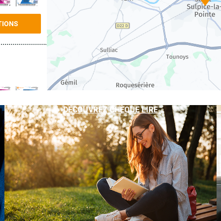
TIONS
DÉCOUVREZ CHÈQUE LIRE
TIONS
TIONS