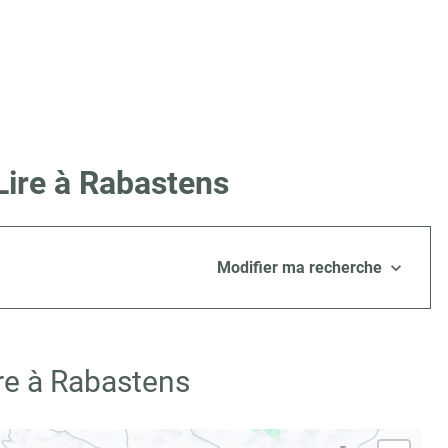
Lire à Rabastens
Modifier ma recherche
re à Rabastens