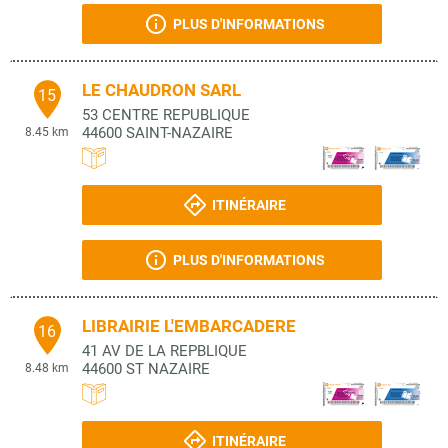
PLUS D'INFORMATIONS
LE CHAUDRON SARL
15
53 CENTRE REPUBLIQUE
44600
SAINT-NAZAIRE
8.45 km
ITINÉRAIRE
PLUS D'INFORMATIONS
LIBRAIRIE L'EMBARCADERE
16
41 AV DE LA REPBLIQUE
44600
ST NAZAIRE
8.48 km
ITINÉRAIRE