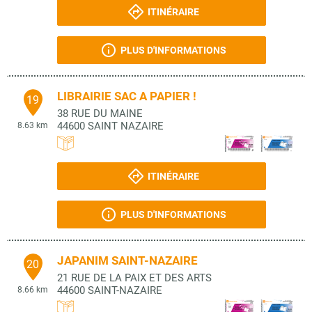
ITINÉRAIRE
PLUS D'INFORMATIONS
LIBRAIRIE SAC A PAPIER !
19
38 RUE DU MAINE
44600
SAINT NAZAIRE
8.63 km
ITINÉRAIRE
PLUS D'INFORMATIONS
JAPANIM SAINT-NAZAIRE
20
21 RUE DE LA PAIX ET DES ARTS
44600
SAINT-NAZAIRE
8.66 km