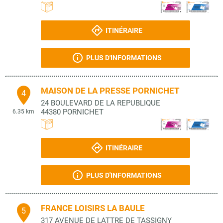
ITINÉRAIRE
PLUS D'INFORMATIONS
MAISON DE LA PRESSE PORNICHET
4
24 BOULEVARD DE LA REPUBLIQUE
44380
PORNICHET
6.35 km
ITINÉRAIRE
PLUS D'INFORMATIONS
FRANCE LOISIRS LA BAULE
5
317 AVENUE DE LATTRE DE TASSIGNY