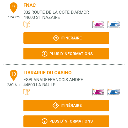
FNAC
9
332 ROUTE DE LA COTE D'ARMOR
44600
ST NAZAIRE
7.24 km
ITINÉRAIRE
PLUS D'INFORMATIONS
LIBRAIRIE DU CASINO
10
ESPLANADEFRANCOIS ANDRE
44500
LA BAULE
7.61 km
ITINÉRAIRE
PLUS D'INFORMATIONS