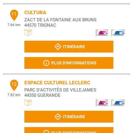
CULTURA
11
ZACT DE LA FONTAINE AUX BRUNS
44570
TRIGNAC
7.66 km
ITINÉRAIRE
PLUS D'INFORMATIONS
ESPACE CULTUREL LECLERC
12
PARC D'ACTIVITÉS DE VILLEJAMES
44350
GUERANDE
7.82 km
ITINÉRAIRE