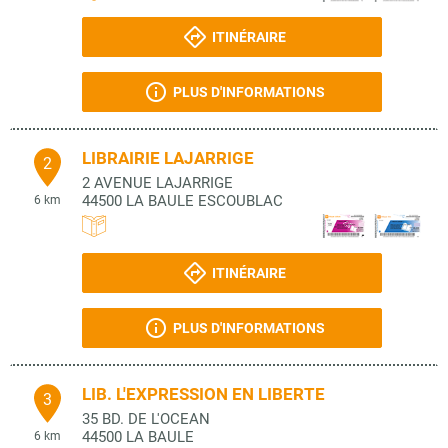
ITINÉRAIRE
PLUS D'INFORMATIONS
LIBRAIRIE LAJARRIGE
2
2 AVENUE LAJARRIGE
44500
LA BAULE ESCOUBLAC
6 km
ITINÉRAIRE
PLUS D'INFORMATIONS
LIB. L'EXPRESSION EN LIBERTE
3
35 BD. DE L'OCEAN
44500
LA BAULE
6 km