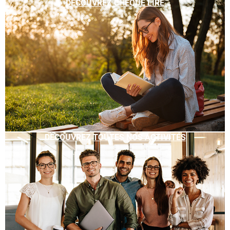
DÉCOUVREZ CHÈQUE LIRE
DÉCOUVREZ TOUTES NOS ACTIVITÉS