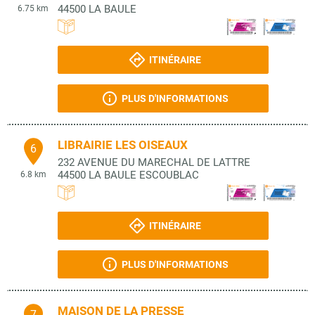
44500
LA BAULE
6.75 km
ITINÉRAIRE
PLUS D'INFORMATIONS
LIBRAIRIE LES OISEAUX
6
232 AVENUE DU MARECHAL DE LATTRE
44500
LA BAULE ESCOUBLAC
6.8 km
ITINÉRAIRE
PLUS D'INFORMATIONS
MAISON DE LA PRESSE
7