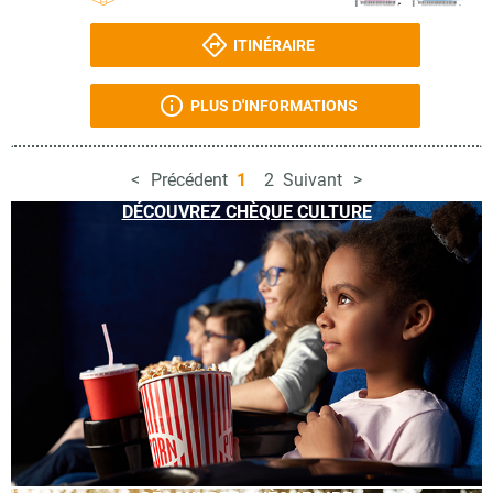
ITINÉRAIRE
PLUS D'INFORMATIONS
Précédent
1
2
Suivant
DÉCOUVREZ CHÈQUE CULTURE