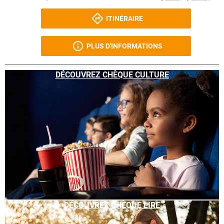
ITINÉRAIRE
PLUS D'INFORMATIONS
DÉCOUVREZ CHÈQUE CULTURE
DÉCOUVREZ CHÈQUE LIRE