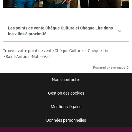
Les points de vente Chèque Culture et Chèque Lire dans
les villes à proximité
Trouver votre point de vente Chèque Culture et Chèque Lire
Saint-Antonin-Noble-Val
>
Powered by
evermaps ©
Nous contacter
Gestion des cookies
Mentions légales
Données personnelles