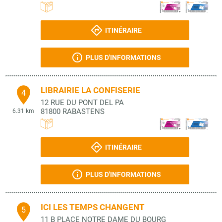
ITINÉRAIRE
PLUS D'INFORMATIONS
LIBRAIRIE LA CONFISERIE
4
12 RUE DU PONT DEL PA
81800
RABASTENS
6.31 km
ITINÉRAIRE
PLUS D'INFORMATIONS
ICI LES TEMPS CHANGENT
5
11 B PLACE NOTRE DAME DU BOURG