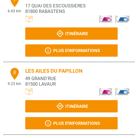
17 QUAI DES ESCOUSSIERES
81800
RABASTENS
6.43 km
ITINÉRAIRE
PLUS D'INFORMATIONS
LES AILES DU PAPILLON
8
49 GRAND'RUE
81500
LAVAUR
9.23 km
ITINÉRAIRE
PLUS D'INFORMATIONS