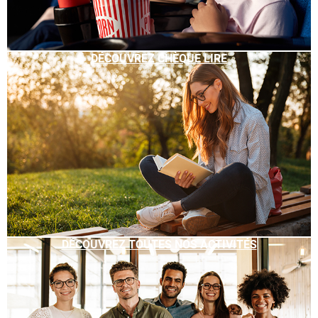
DÉCOUVREZ CHÈQUE LIRE
DÉCOUVREZ TOUTES NOS ACTIVITÉS