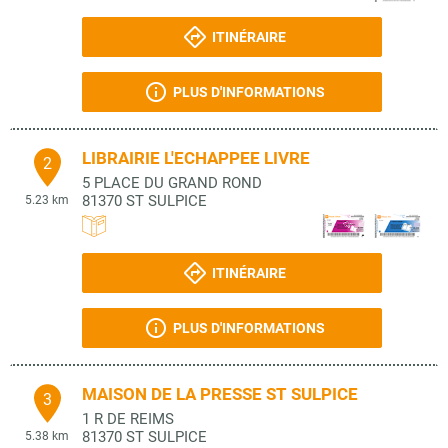
ITINÉRAIRE
PLUS D'INFORMATIONS
LIBRAIRIE L'ECHAPPEE LIVRE
2
5 PLACE DU GRAND ROND
81370
ST SULPICE
5.23 km
ITINÉRAIRE
PLUS D'INFORMATIONS
MAISON DE LA PRESSE ST SULPICE
3
1 R DE REIMS
81370
ST SULPICE
5.38 km