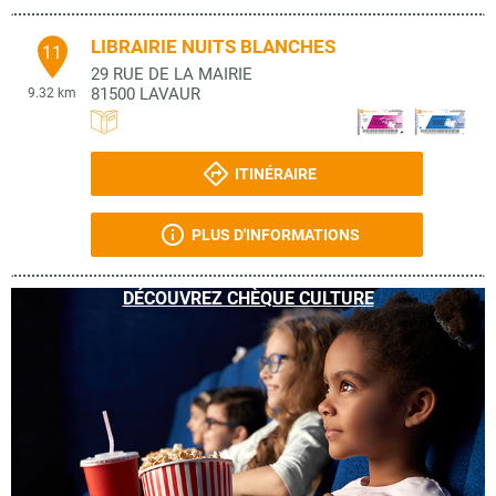
LIBRAIRIE NUITS BLANCHES
11
29 RUE DE LA MAIRIE
81500
LAVAUR
9.32 km
ITINÉRAIRE
PLUS D'INFORMATIONS
DÉCOUVREZ CHÈQUE CULTURE