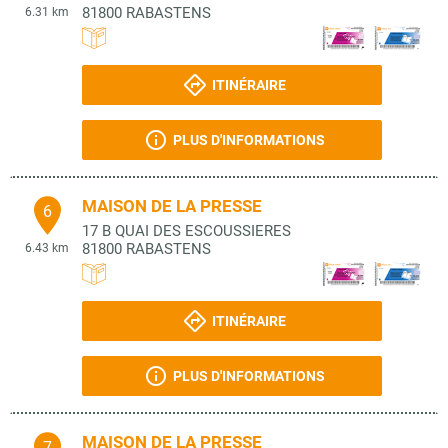
81800
RABASTENS
6.31 km
ITINÉRAIRE
PLUS D'INFORMATIONS
MAISON DE LA PRESSE
6
17 B QUAI DES ESCOUSSIERES
81800
RABASTENS
6.43 km
ITINÉRAIRE
PLUS D'INFORMATIONS
MAISON DE LA PRESSE
7