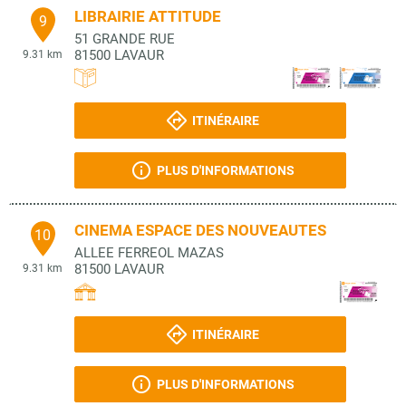
LIBRAIRIE ATTITUDE
9
51 GRANDE RUE
81500
LAVAUR
9.31 km
ITINÉRAIRE
PLUS D'INFORMATIONS
CINEMA ESPACE DES NOUVEAUTES
10
ALLEE FERREOL MAZAS
81500
LAVAUR
9.31 km
ITINÉRAIRE
PLUS D'INFORMATIONS