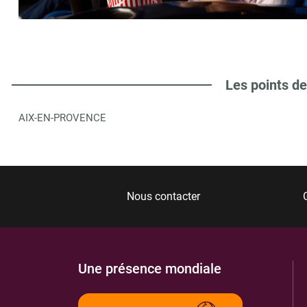
Les points de
AIX-EN-PROVENCE
Nous contacter
Une présence mondiale