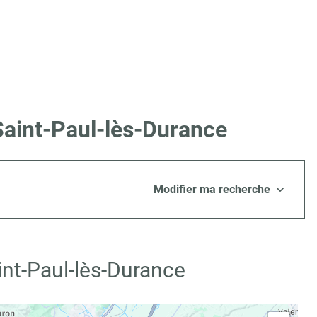
Saint-Paul-lès-Durance
Modifier ma recherche
int-Paul-lès-Durance