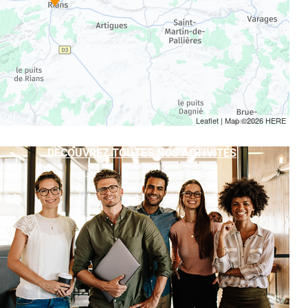
Leaflet
| Map ©2026
HERE
DÉCOUVREZ TOUTES NOS ACTIVITÉS