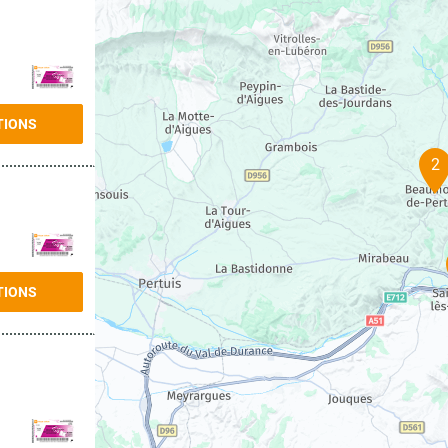
TIONS
2
TIONS