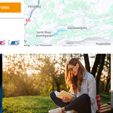
TIONS
TIONS
DÉCOUVREZ CHÈQUE LIRE