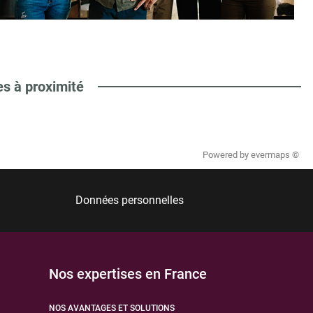
es à proximité
Powered by
evermaps ©
Données personnelles
Nos expertises en France
NOS AVANTAGES ET SOLUTIONS