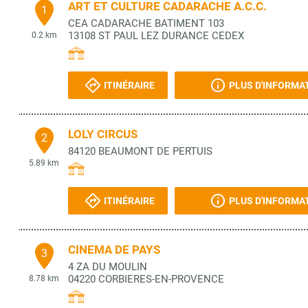
ART ET CULTURE CADARACHE A.C.C.
1
CEA CADARACHE BATIMENT 103
13108
ST PAUL LEZ DURANCE CEDEX
0.2 km
ITINÉRAIRE
PLUS D'INFORMA
LOLY CIRCUS
2
84120
BEAUMONT DE PERTUIS
5.89 km
ITINÉRAIRE
PLUS D'INFORMA
CINEMA DE PAYS
3
4 ZA DU MOULIN
04220
CORBIERES-EN-PROVENCE
8.78 km