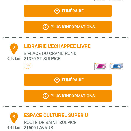
ITINÉRAIRE
PLUS D'INFORMATIONS
LIBRAIRIE L'ECHAPPEE LIVRE
2
5 PLACE DU GRAND ROND
81370
ST SULPICE
0.16 km
ITINÉRAIRE
PLUS D'INFORMATIONS
ESPACE CULTUREL SUPER U
3
ROUTE DE SAINT SULPICE
81500
LAVAUR
4.41 km