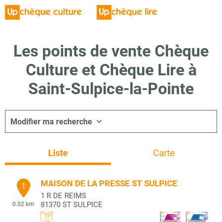
Les points de vente Chèque
Culture et Chèque Lire à
Saint-Sulpice-la-Pointe
Modifier ma recherche
Liste
Carte
MAISON DE LA PRESSE ST SULPICE
1
1 R DE REIMS
81370
ST SULPICE
0.02 km