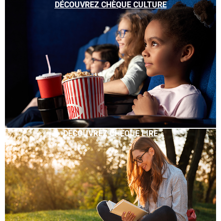
DÉCOUVREZ CHÈQUE CULTURE
DÉCOUVREZ CHÈQUE LIRE