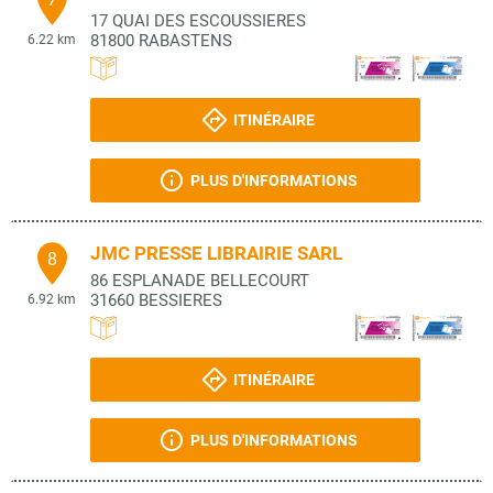
17 QUAI DES ESCOUSSIERES
81800
RABASTENS
6.22 km
ITINÉRAIRE
PLUS D'INFORMATIONS
JMC PRESSE LIBRAIRIE SARL
8
86 ESPLANADE BELLECOURT
31660
BESSIERES
6.92 km
ITINÉRAIRE
PLUS D'INFORMATIONS