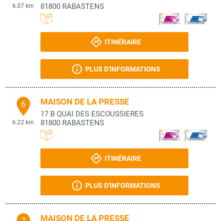
81800
RABASTENS
6.07 km
ITINÉRAIRE
PLUS D'INFORMATIONS
MAISON DE LA PRESSE
6
17 B QUAI DES ESCOUSSIERES
81800
RABASTENS
6.22 km
ITINÉRAIRE
PLUS D'INFORMATIONS
MAISON DE LA PRESSE
7