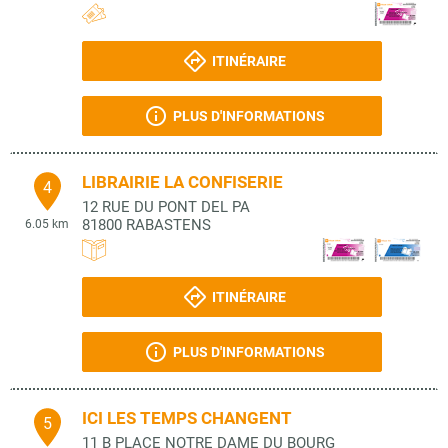
ITINÉRAIRE
PLUS D'INFORMATIONS
LIBRAIRIE LA CONFISERIE
4
12 RUE DU PONT DEL PA
81800
RABASTENS
6.05 km
ITINÉRAIRE
PLUS D'INFORMATIONS
ICI LES TEMPS CHANGENT
5
11 B PLACE NOTRE DAME DU BOURG