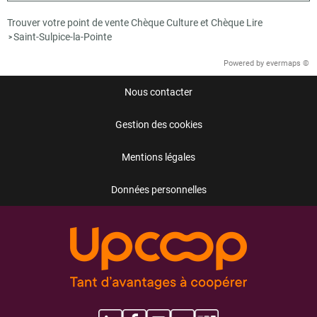
Trouver votre point de vente Chèque Culture et Chèque Lire
Saint-Sulpice-la-Pointe
>
Powered by
evermaps ©
Nous contacter
Gestion des cookies
Mentions légales
Données personnelles