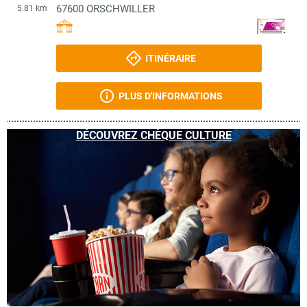
67600
ORSCHWILLER
5.81 km
ITINÉRAIRE
PLUS D'INFORMATIONS
DÉCOUVREZ CHÈQUE CULTURE