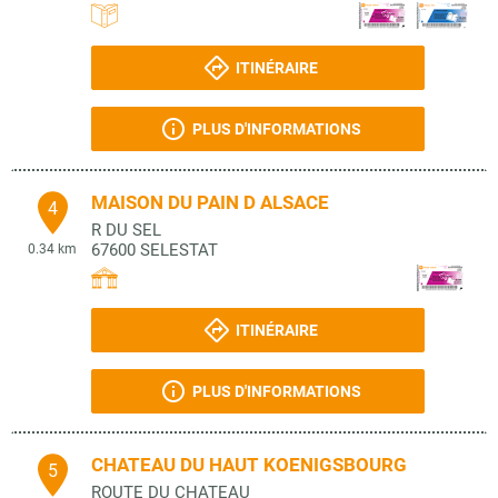
ITINÉRAIRE
PLUS D'INFORMATIONS
MAISON DU PAIN D ALSACE
4
R DU SEL
67600
SELESTAT
0.34 km
ITINÉRAIRE
PLUS D'INFORMATIONS
CHATEAU DU HAUT KOENIGSBOURG
5
ROUTE DU CHATEAU