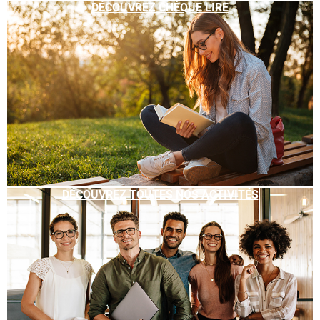
DÉCOUVREZ CHÈQUE LIRE
DÉCOUVREZ TOUTES NOS ACTIVITÉS