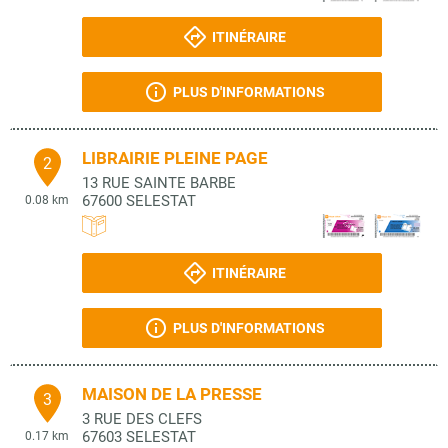
ITINÉRAIRE
PLUS D'INFORMATIONS
LIBRAIRIE PLEINE PAGE
2
13 RUE SAINTE BARBE
67600
SELESTAT
0.08 km
ITINÉRAIRE
PLUS D'INFORMATIONS
MAISON DE LA PRESSE
3
3 RUE DES CLEFS
67603
SELESTAT
0.17 km