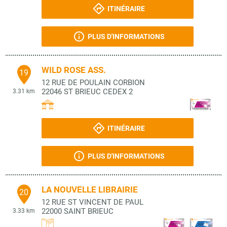
ITINÉRAIRE
PLUS D'INFORMATIONS
WILD ROSE ASS.
19
12 RUE DE POULAIN CORBION
22046
ST BRIEUC CEDEX 2
3.31 km
ITINÉRAIRE
PLUS D'INFORMATIONS
LA NOUVELLE LIBRAIRIE
20
12 RUE ST VINCENT DE PAUL
22000
SAINT BRIEUC
3.33 km