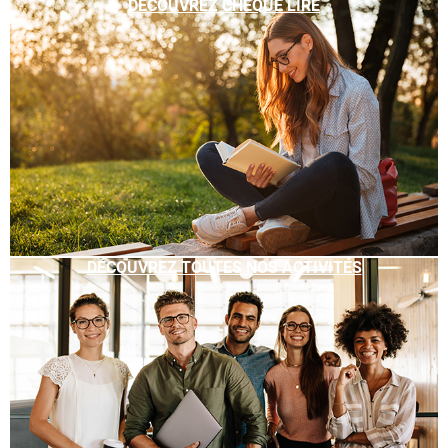
DÉCOUVREZ CHÈQUE LIRE
DÉCOUVREZ TOUTES NOS ACTIVITÉS