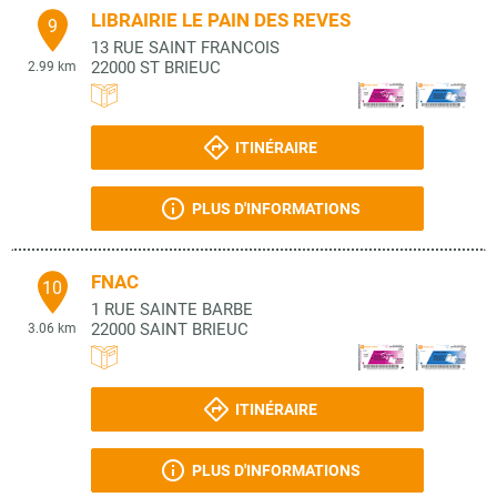
LIBRAIRIE LE PAIN DES REVES
9
13 RUE SAINT FRANCOIS
22000
ST BRIEUC
2.99 km
ITINÉRAIRE
PLUS D'INFORMATIONS
FNAC
10
1 RUE SAINTE BARBE
22000
SAINT BRIEUC
3.06 km
ITINÉRAIRE
PLUS D'INFORMATIONS