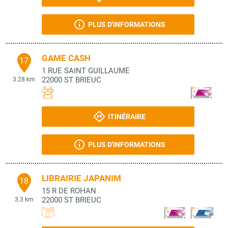
PLUS D'INFORMATIONS
GAME CASH
17
1 RUE SAINT GUILLAUME
22000
ST BRIEUC
3.28 km
ITINÉRAIRE
PLUS D'INFORMATIONS
LIBRAIRIE JAPANIM
18
15 R DE ROHAN
22000
ST BRIEUC
3.3 km