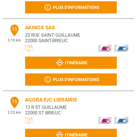
PLUS D'INFORMATIONS
AKINOX SAS
15
23 RUE SAINT GUILLAUME
22000
SAINT-BRIEUC
3.19 km
ITINÉRAIRE
PLUS D'INFORMATIONS
AGORA FJC LIBRAIRIE
16
13 R ST GUILLAUME
22000
ST BRIEUC
3.23 km
ITINÉRAIRE