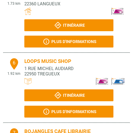
22360
LANGUEUX
1.73 km
ITINÉRAIRE
PLUS D'INFORMATIONS
LOOPS MUSIC SHOP
6
1 RUE MICHEL AUDIARD
22950
TREGUEUX
1.92 km
ITINÉRAIRE
PLUS D'INFORMATIONS
BOJANGLES CAFE LIBRAIRIE
7