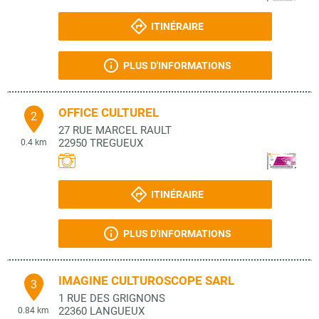
ITINÉRAIRE
PLUS D'INFORMATIONS
OFFICE CULTUREL
2
27 RUE MARCEL RAULT
22950
TREGUEUX
0.4 km
ITINÉRAIRE
PLUS D'INFORMATIONS
IMAGINE CULTUROSCOPE SARL
3
1 RUE DES GRIGNONS
22360
LANGUEUX
0.84 km