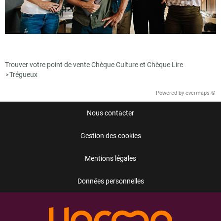
Trouver votre point de vente Chèque Culture et Chèque Lire
Trégueux
>
Powered by
evermaps ©
Nous contacter
Gestion des cookies
Mentions légales
Données personnelles