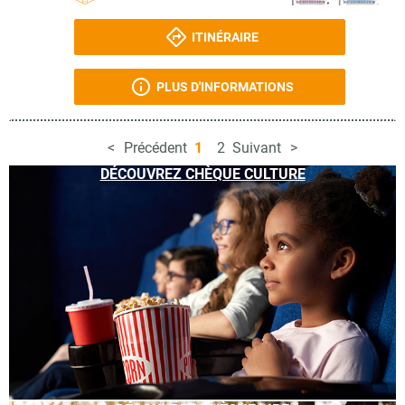
ITINÉRAIRE
PLUS D'INFORMATIONS
Précédent
1
2
Suivant
DÉCOUVREZ CHÈQUE CULTURE