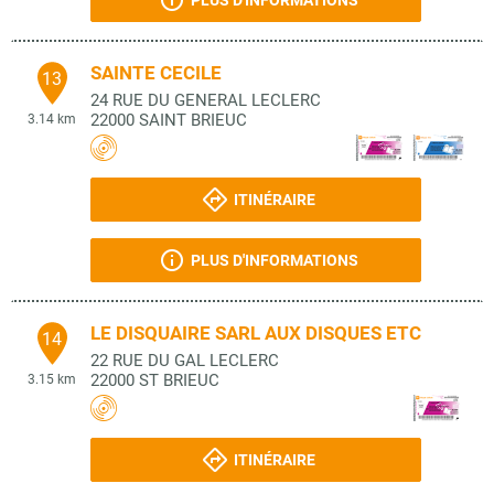
PLUS D'INFORMATIONS
SAINTE CECILE
13
24 RUE DU GENERAL LECLERC
22000
SAINT BRIEUC
3.14 km
ITINÉRAIRE
PLUS D'INFORMATIONS
LE DISQUAIRE SARL AUX DISQUES ETC
14
22 RUE DU GAL LECLERC
22000
ST BRIEUC
3.15 km
ITINÉRAIRE