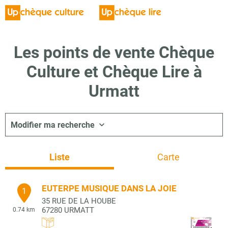
Les points de vente Chèque
Culture et Chèque Lire à
Urmatt
Modifier ma recherche
Liste
Carte
EUTERPE MUSIQUE DANS LA JOIE
1
35 RUE DE LA HOUBE
67280
URMATT
0.74 km