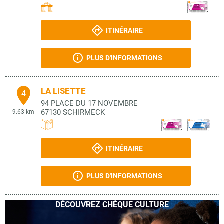
ITINÉRAIRE
PLUS D'INFORMATIONS
LA LISETTE
4
94 PLACE DU 17 NOVEMBRE
67130
SCHIRMECK
9.63 km
ITINÉRAIRE
PLUS D'INFORMATIONS
DÉCOUVREZ CHÈQUE CULTURE