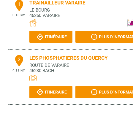
TRAINAILLEUR VARAIRE
1
LE BOURG
46260
VARAIRE
0.13 km
ITINÉRAIRE
PLUS D'INFORMA
LES PHOSPHATIERES DU QUERCY
2
ROUTE DE VARAIRE
46230
BACH
4.11 km
ITINÉRAIRE
PLUS D'INFORMA