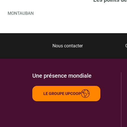
MONTAUBAN
Nous contacter
Une présence mondiale
LE GROUPE UPCOOP