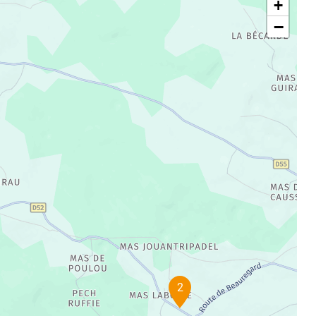
+
−
2