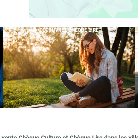
DÉCOUVREZ CHÈQUE LIRE
 vente Chèque Culture et Chèque Lire dans les vill