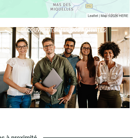
Leaflet
| Map ©2026
HERE
DÉCOUVREZ TOUTES NOS ACTIVITÉS
es à proximité