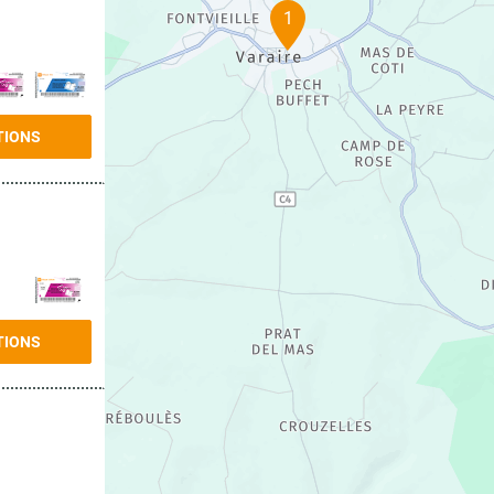
1
TIONS
TIONS