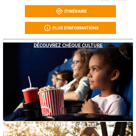
ITINÉRAIRE
PLUS D'INFORMATIONS
DÉCOUVREZ CHÈQUE CULTURE
DÉCOUVREZ CHÈQUE LIRE