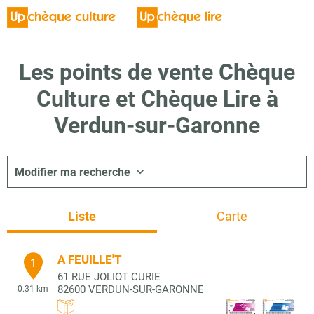
Les points de vente Chèque
Culture et Chèque Lire à
Verdun-sur-Garonne
Modifier ma recherche
Liste
Carte
A FEUILLE'T
1
61 RUE JOLIOT CURIE
82600
VERDUN-SUR-GARONNE
0.31 km