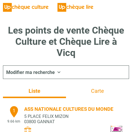
Les points de vente Chèque
Culture et Chèque Lire à
Vicq
Modifier ma recherche
Liste
Carte
ASS NATIONALE CULTURES DU MONDE
1
5 PLACE FELIX MIZON
03800
GANNAT
9.66 km