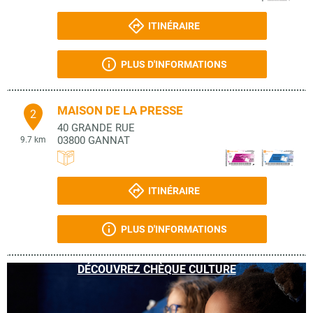
ITINÉRAIRE
PLUS D'INFORMATIONS
MAISON DE LA PRESSE
2
40 GRANDE RUE
03800
GANNAT
9.7 km
ITINÉRAIRE
PLUS D'INFORMATIONS
DÉCOUVREZ CHÈQUE CULTURE