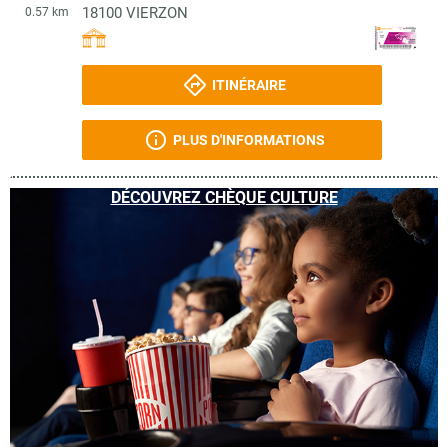
18100
VIERZON
0.57 km
ITINÉRAIRE
PLUS D'INFORMATIONS
DÉCOUVREZ CHÈQUE CULTURE