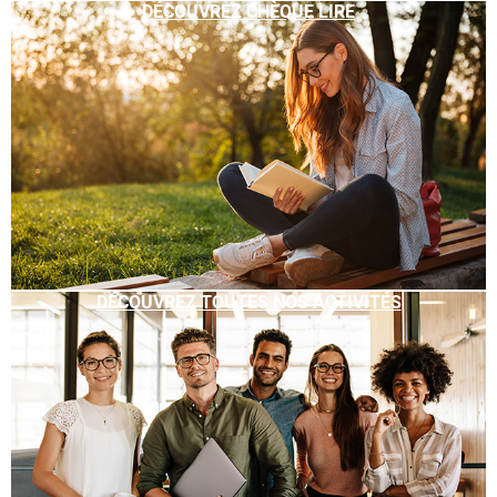
DÉCOUVREZ CHÈQUE LIRE
DÉCOUVREZ TOUTES NOS ACTIVITÉS