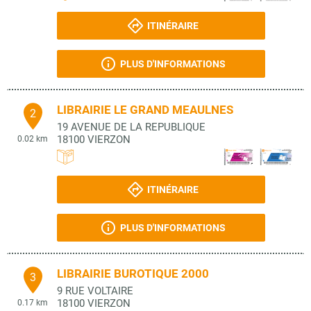
ITINÉRAIRE
PLUS D'INFORMATIONS
LIBRAIRIE LE GRAND MEAULNES
2
19 AVENUE DE LA REPUBLIQUE
18100
VIERZON
0.02 km
ITINÉRAIRE
PLUS D'INFORMATIONS
LIBRAIRIE BUROTIQUE 2000
3
9 RUE VOLTAIRE
18100
VIERZON
0.17 km