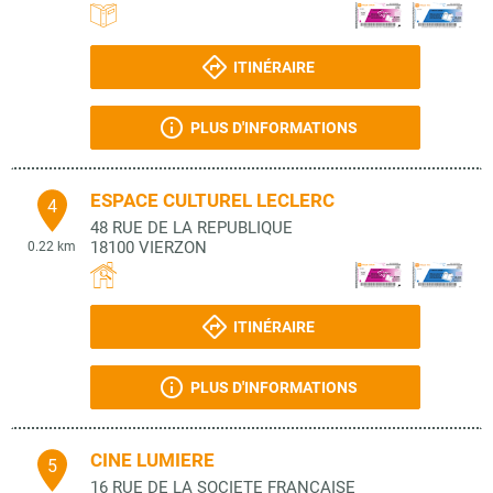
ITINÉRAIRE
PLUS D'INFORMATIONS
ESPACE CULTUREL LECLERC
4
48 RUE DE LA REPUBLIQUE
18100
VIERZON
0.22 km
ITINÉRAIRE
PLUS D'INFORMATIONS
CINE LUMIERE
5
16 RUE DE LA SOCIETE FRANCAISE