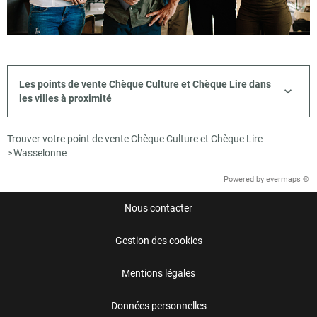
Les points de vente Chèque Culture et Chèque Lire dans
les villes à proximité
Trouver votre point de vente Chèque Culture et Chèque Lire
Wasselonne
>
Powered by
evermaps ©
Nous contacter
Gestion des cookies
Mentions légales
Données personnelles