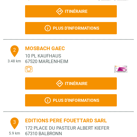
ITINÉRAIRE
PLUS D'INFORMATIONS
MOSBACH GAEC
2
10 PL KAUFHAUS
67520
MARLENHEIM
3.48 km
ITINÉRAIRE
PLUS D'INFORMATIONS
EDITIONS PERE FOUETTARD SARL
3
172 PLACE DU PASTEUR ALBERT KIEFER
67310
BALBRONN
5.9 km