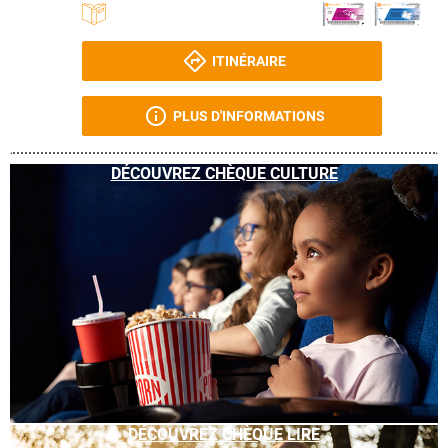
ITINÉRAIRE
PLUS D'INFORMATIONS
DÉCOUVREZ CHÈQUE CULTURE
DÉCOUVREZ CHÈQUE LIRE