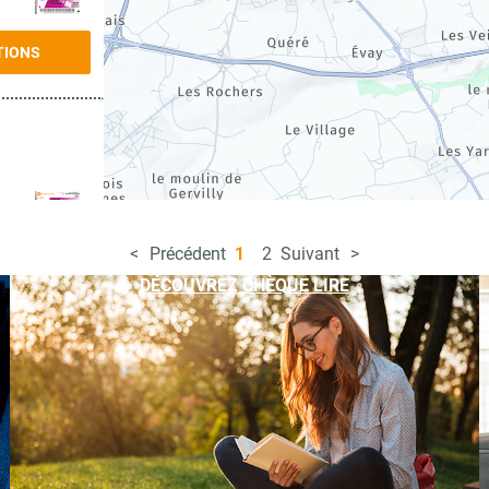
TIONS
Précédent
1
2
Suivant
TIONS
DÉCOUVREZ CHÈQUE LIRE
TIONS