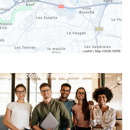
Leaflet
| Map ©2026
HERE
DÉCOUVREZ TOUTES NOS ACTIVITÉS