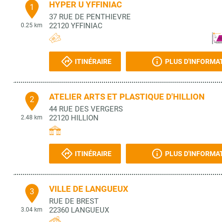
HYPER U YFFINIAC
1
37 RUE DE PENTHIEVRE
22120
YFFINIAC
0.25 km
ITINÉRAIRE
PLUS D'INFORMA
ATELIER ARTS ET PLASTIQUE D'HILLION
2
44 RUE DES VERGERS
22120
HILLION
2.48 km
ITINÉRAIRE
PLUS D'INFORMA
VILLE DE LANGUEUX
3
RUE DE BREST
22360
LANGUEUX
3.04 km