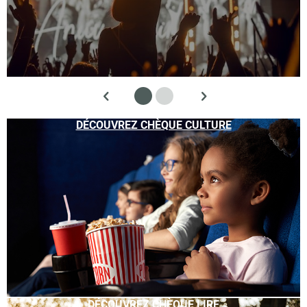
DÉCOUVREZ CHÈQUE CULTURE
DÉCOUVREZ CHÈQUE LIRE