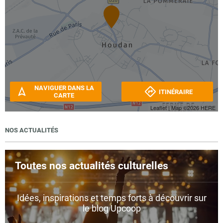
NAVIGUER DANS LA
ITINÉRAIRE
CARTE
Leaflet
| Map ©2026
HERE
NOS ACTUALITÉS
Toutes nos actualités culturelles
Idées, inspirations et temps forts à découvrir sur
le blog Upcoop