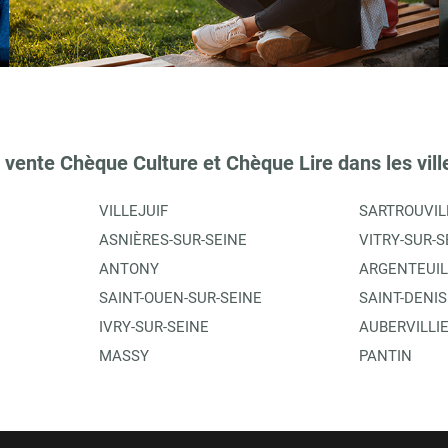
TIONS
 vente Chèque Culture et Chèque Lire dans les vill
VILLEJUIF
SARTROUVIL
ASNIÈRES-SUR-SEINE
VITRY-SUR-S
ANTONY
ARGENTEUIL
SAINT-OUEN-SUR-SEINE
SAINT-DENIS
IVRY-SUR-SEINE
AUBERVILLI
TIONS
MASSY
PANTIN