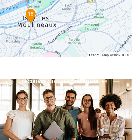
18
Leaflet
| Map ©2026
HERE
DÉCOUVREZ TOUTES NOS ACTIVITÉS