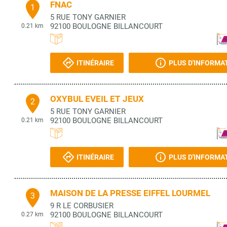
FNAC
1
5 RUE TONY GARNIER
92100
BOULOGNE BILLANCOURT
0.21 km
ITINÉRAIRE
PLUS D'INFORMA
OXYBUL EVEIL ET JEUX
2
5 RUE TONY GARNIER
92100
BOULOGNE BILLANCOURT
0.21 km
ITINÉRAIRE
PLUS D'INFORMA
MAISON DE LA PRESSE EIFFEL LOURMEL
3
9 R LE CORBUSIER
92100
BOULOGNE BILLANCOURT
0.27 km