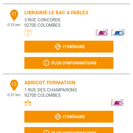
LIBRAIRIE LE BAC A FABLES
11
3 RUE CONCORDE
92700
COLOMBES
0.33 km
ITINÉRAIRE
PLUS D'INFORMATIONS
ABRICOT FORMATION
12
1 RUE DES CHAMPARONS
92700
COLOMBES
0.57 km
ITINÉRAIRE