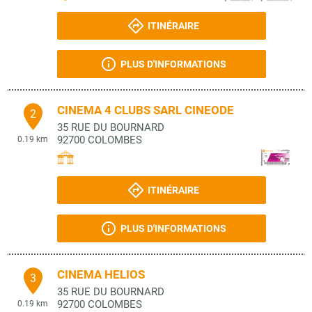
ITINÉRAIRE
PLUS D'INFORMATIONS
CINEMA 4 CLUBS SARL CINEODE
2
35 RUE DU BOURNARD
92700
COLOMBES
0.19 km
ITINÉRAIRE
PLUS D'INFORMATIONS
CINEMA HELIOS
3
35 RUE DU BOURNARD
92700
COLOMBES
0.19 km