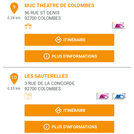
MJC THEATRE DE COLOMBES
9
96 RUE ST DENIS
92700
COLOMBES
0.28 km
ITINÉRAIRE
PLUS D'INFORMATIONS
LES SAUTERELLES
10
3 RUE DE LA CONCORDE
92700
COLOMBES
0.33 km
ITINÉRAIRE
PLUS D'INFORMATIONS