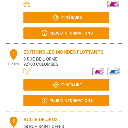
ITINÉRAIRE
PLUS D'INFORMATIONS
EDITIONS LES MONDES FLOTTANTS
4
9 RUE DE L ORME
92700
COLOMBES
0.2 km
ITINÉRAIRE
PLUS D'INFORMATIONS
BULLE DE JEUX
5
68 RUE SAINT DENIS