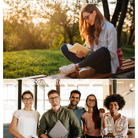
DÉCOUVREZ CHÈQUE LIRE
DÉCOUVREZ TOUTES NOS ACTIVITÉS