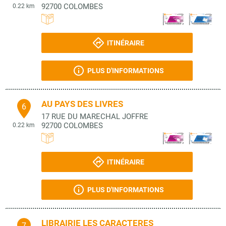
92700
COLOMBES
0.22 km
ITINÉRAIRE
PLUS D'INFORMATIONS
AU PAYS DES LIVRES
6
17 RUE DU MARECHAL JOFFRE
92700
COLOMBES
0.22 km
ITINÉRAIRE
PLUS D'INFORMATIONS
LIBRAIRIE LES CARACTERES
7