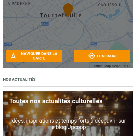
NAVIGUER DANS LA
ITINÉRAIRE
CARTE
Leaflet
| Map ©2026
HERE
NOS ACTUALITÉS
Toutes nos actualités culturelles
Idées, inspirations et temps forts à découvrir sur
le blog Upcoop