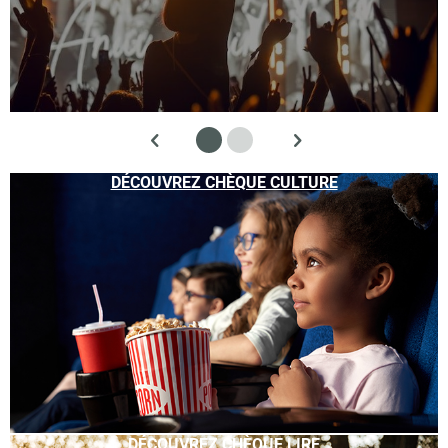
DÉCOUVREZ CHÈQUE CULTURE
DÉCOUVREZ CHÈQUE LIRE