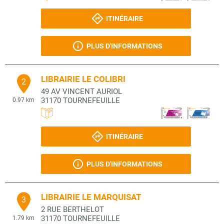
ITINÉRAIRE
PLUS D'INFORMATIONS
LIBRAIRIE LE COLIBRI
2
49 AV VINCENT AURIOL
31170
TOURNEFEUILLE
0.97 km
ITINÉRAIRE
PLUS D'INFORMATIONS
LIBRAIRIE LE MARQUISAT
3
2 RUE BERTHELOT
31170
TOURNEFEUILLE
1.79 km