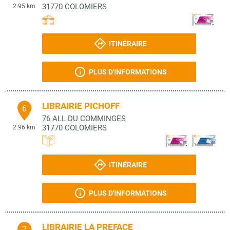
31770
COLOMIERS
2.95 km
ITINÉRAIRE
PLUS D'INFORMATIONS
LIBRAIRIE PICHOFF
6
76 ALL DU COMMINGES
31770
COLOMIERS
2.96 km
ITINÉRAIRE
PLUS D'INFORMATIONS
LIBRAIRIE LA PREFACE
7