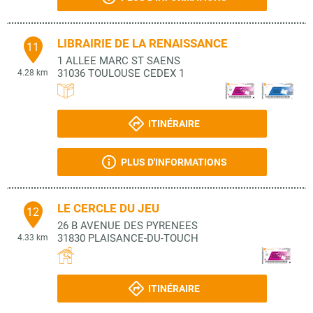
LIBRAIRIE DE LA RENAISSANCE
11
1 ALLEE MARC ST SAENS
31036
TOULOUSE CEDEX 1
4.28 km
ITINÉRAIRE
PLUS D'INFORMATIONS
LE CERCLE DU JEU
12
26 B AVENUE DES PYRENEES
31830
PLAISANCE-DU-TOUCH
4.33 km
ITINÉRAIRE