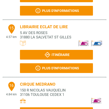
PLUS D'INFORMATIONS
LIBRAIRIE ECLAT DE LIRE
15
5 AV DES ROSES
31880
LA SALVETAT ST GILLES
4.57 km
ITINÉRAIRE
PLUS D'INFORMATIONS
CIRQUE MEDRANO
16
150 R NICOLAS VAUQUELIN
31106
TOULOUSE CEDEX 1
4.84 km