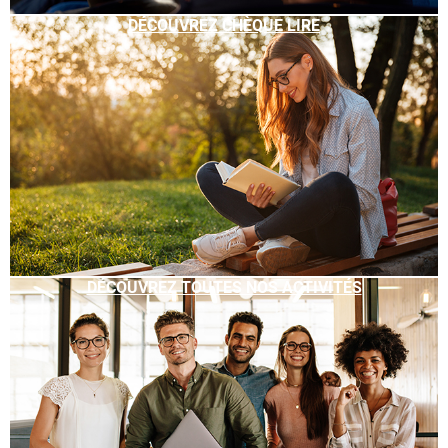
DÉCOUVREZ CHÈQUE LIRE
DÉCOUVREZ TOUTES NOS ACTIVITÉS