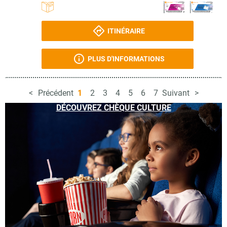
ITINÉRAIRE
PLUS D'INFORMATIONS
Précédent
1
2
3
4
5
6
7
Suivant
DÉCOUVREZ CHÈQUE CULTURE