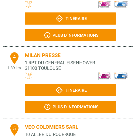
ITINÉRAIRE
PLUS D'INFORMATIONS
MILAN PRESSE
4
1 RPT DU GENERAL EISENHOWER
31100
TOULOUSE
1.89 km
ITINÉRAIRE
PLUS D'INFORMATIONS
VEO COLOMIERS SARL
5
10 ALLEE DU ROUERGUE