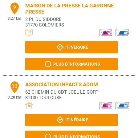
MAISON DE LA PRESSE LA GARONNE
9
PRESSE
3.27 km
2 PL DU SIDDORE
31770
COLOMIERS
ITINÉRAIRE
PLUS D'INFORMATIONS
ASSOCIATION INPACTS ADOM
10
62 CHEMIN DU CDT JOEL LE GOFF
31100
TOULOUSE
3.28 km
ITINÉRAIRE
PLUS D'INFORMATIONS