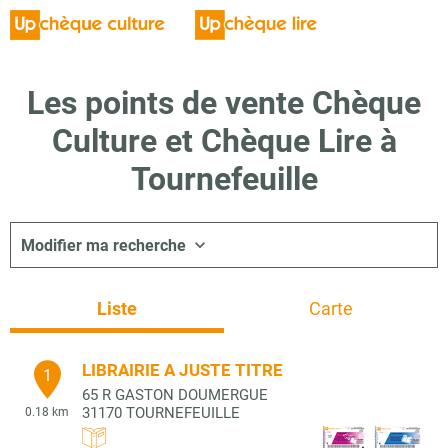
Les points de vente Chèque
Culture et Chèque Lire à
Tournefeuille
Modifier ma recherche
Liste
Carte
LIBRAIRIE A JUSTE TITRE
1
65 R GASTON DOUMERGUE
31170
TOURNEFEUILLE
0.18 km