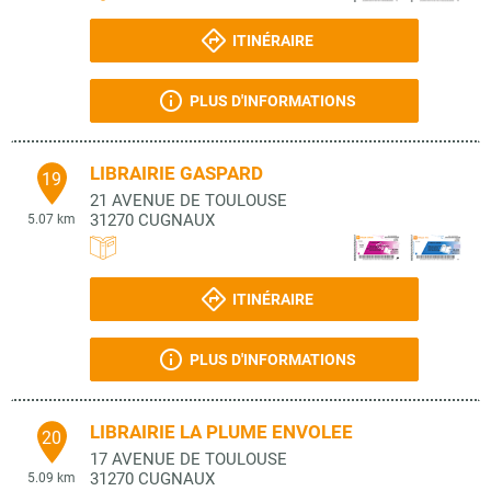
ITINÉRAIRE
PLUS D'INFORMATIONS
LIBRAIRIE GASPARD
19
21 AVENUE DE TOULOUSE
31270
CUGNAUX
5.07 km
ITINÉRAIRE
PLUS D'INFORMATIONS
LIBRAIRIE LA PLUME ENVOLEE
20
17 AVENUE DE TOULOUSE
31270
CUGNAUX
5.09 km