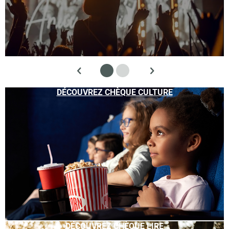
DÉCOUVREZ CHÈQUE CULTURE
DÉCOUVREZ CHÈQUE LIRE