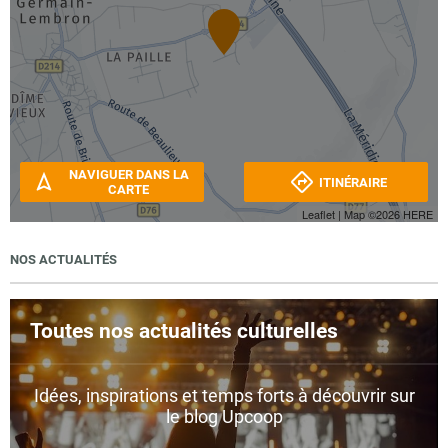
NAVIGUER DANS LA
ITINÉRAIRE
CARTE
Leaflet
| Map ©2026
HERE
NOS ACTUALITÉS
Toutes nos actualités culturelles
Idées, inspirations et temps forts à découvrir sur
le blog Upcoop