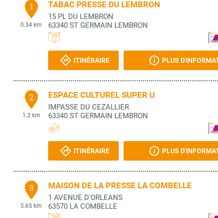
TABAC PRESSE DU LEMBRON
1
15 PL DU LEMBRON
63340
ST GERMAIN LEMBRON
0.34 km
ITINÉRAIRE
PLUS D'INFORMA
ESPACE CULTUREL SUPER U
2
IMPASSE DU CEZALLIER
63340
ST GERMAIN LEMBRON
1.2 km
ITINÉRAIRE
PLUS D'INFORMA
MAISON DE LA PRESSE LA COMBELLE
3
1 AVENUE D'ORLEANS
63570
LA COMBELLE
5.65 km