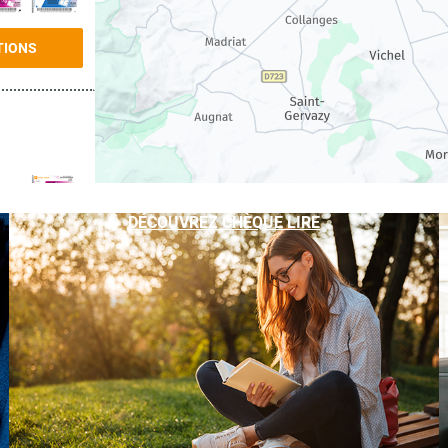
TIONS
DÉCOUVREZ CHÈQUE LIRE
TIONS
TIONS