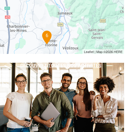
6
Leaflet
| Map ©2026
HERE
DÉCOUVREZ TOUTES NOS ACTIVITÉS