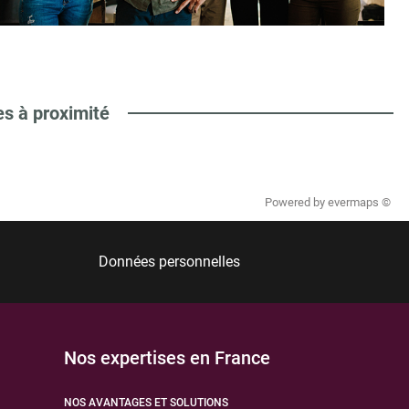
es à proximité
Powered by
evermaps ©
Données personnelles
Nos expertises en France
NOS AVANTAGES ET SOLUTIONS