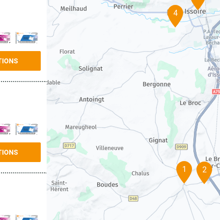
4
TIONS
TIONS
1
2