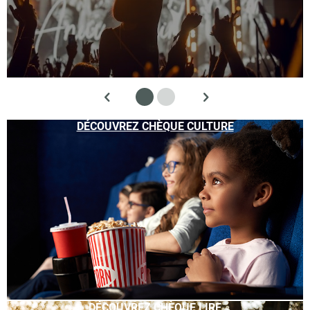
DÉCOUVREZ CHÈQUE CULTURE
DÉCOUVREZ CHÈQUE LIRE