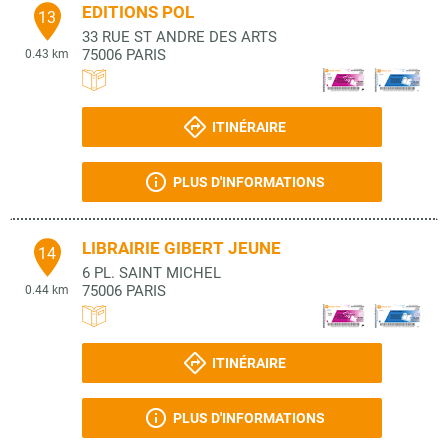
EDITIONS POL
13
33 RUE ST ANDRE DES ARTS
75006
PARIS
0.43 km
ITINÉRAIRE
PLUS D'INFORMATIONS
LIBRAIRIE GIBERT JEUNE
14
6 PL. SAINT MICHEL
75006
PARIS
0.44 km
ITINÉRAIRE
PLUS D'INFORMATIONS