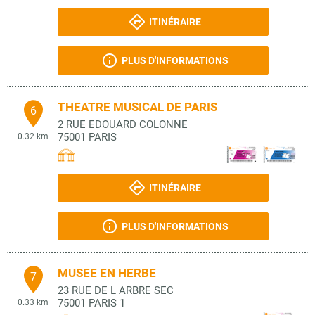
ITINÉRAIRE
PLUS D'INFORMATIONS
THEATRE MUSICAL DE PARIS
6
2 RUE EDOUARD COLONNE
75001
PARIS
0.32 km
ITINÉRAIRE
PLUS D'INFORMATIONS
MUSEE EN HERBE
7
23 RUE DE L ARBRE SEC
75001
PARIS 1
0.33 km