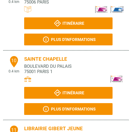
75006
PARIS
0.4 km
ITINÉRAIRE
PLUS D'INFORMATIONS
SAINTE CHAPELLE
10
BOULEVARD DU PALAIS
75001
PARIS 1
0.4 km
ITINÉRAIRE
PLUS D'INFORMATIONS
LIBRAIRIE GIBERT JEUNE
11