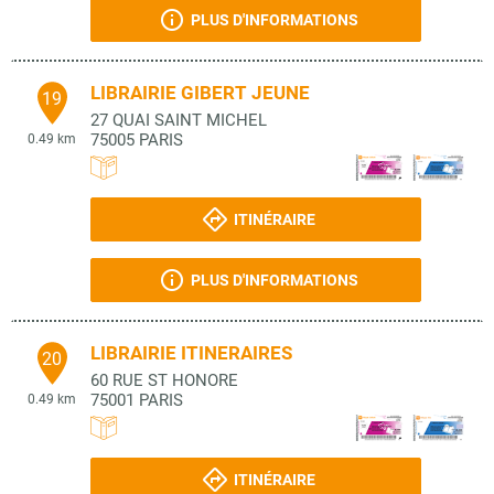
PLUS D'INFORMATIONS
LIBRAIRIE GIBERT JEUNE
19
27 QUAI SAINT MICHEL
75005
PARIS
0.49 km
ITINÉRAIRE
PLUS D'INFORMATIONS
LIBRAIRIE ITINERAIRES
20
60 RUE ST HONORE
75001
PARIS
0.49 km
ITINÉRAIRE