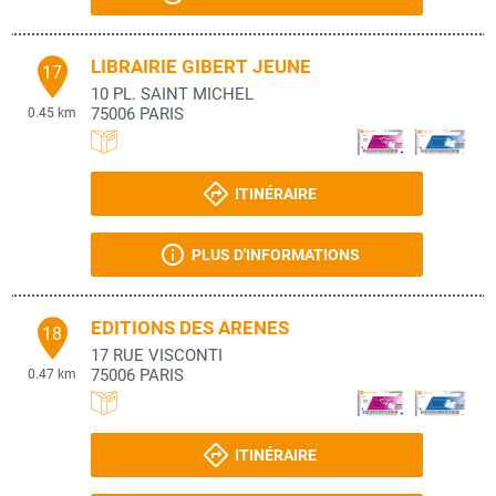
LIBRAIRIE GIBERT JEUNE
17
10 PL. SAINT MICHEL
75006
PARIS
0.45 km
ITINÉRAIRE
PLUS D'INFORMATIONS
EDITIONS DES ARENES
18
17 RUE VISCONTI
75006
PARIS
0.47 km
ITINÉRAIRE