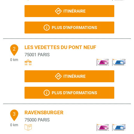
ITINÉRAIRE
PLUS D'INFORMATIONS
LES VEDETTES DU PONT NEUF
2
75001
PARIS
0 km
ITINÉRAIRE
PLUS D'INFORMATIONS
RAVENSBURGER
3
75000
PARIS
0 km