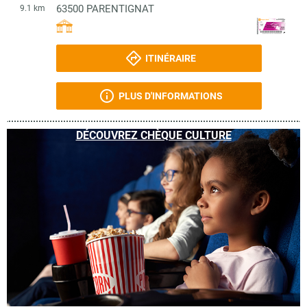
63500
PARENTIGNAT
9.1 km
ITINÉRAIRE
PLUS D'INFORMATIONS
DÉCOUVREZ CHÈQUE CULTURE