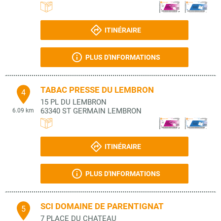
ITINÉRAIRE
PLUS D'INFORMATIONS
TABAC PRESSE DU LEMBRON
4
15 PL DU LEMBRON
63340
ST GERMAIN LEMBRON
6.09 km
ITINÉRAIRE
PLUS D'INFORMATIONS
SCI DOMAINE DE PARENTIGNAT
5
7 PLACE DU CHATEAU