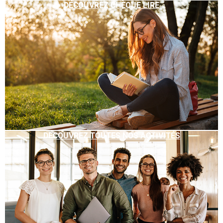
DÉCOUVREZ CHÈQUE LIRE
DÉCOUVREZ TOUTES NOS ACTIVITÉS