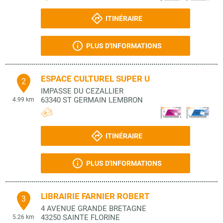
ITINÉRAIRE
PLUS D'INFORMATIONS
ESPACE CULTUREL SUPER U
2
IMPASSE DU CEZALLIER
63340
ST GERMAIN LEMBRON
4.99 km
ITINÉRAIRE
PLUS D'INFORMATIONS
LIBRAIRIE FARNIER ROBERT
3
4 AVENUE GRANDE BRETAGNE
43250
SAINTE FLORINE
5.26 km