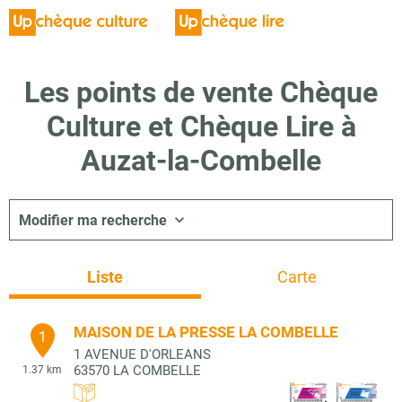
Les points de vente Chèque
Culture et Chèque Lire à
Auzat-la-Combelle
Modifier ma recherche
Liste
Carte
MAISON DE LA PRESSE LA COMBELLE
1
1 AVENUE D'ORLEANS
63570
LA COMBELLE
1.37 km