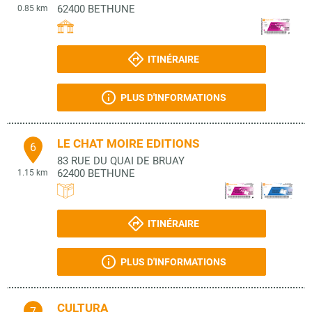
62400
BETHUNE
0.85 km
ITINÉRAIRE
PLUS D'INFORMATIONS
LE CHAT MOIRE EDITIONS
6
83 RUE DU QUAI DE BRUAY
62400
BETHUNE
1.15 km
ITINÉRAIRE
PLUS D'INFORMATIONS
CULTURA
7