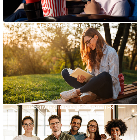
DÉCOUVREZ CHÈQUE LIRE
DÉCOUVREZ TOUTES NOS ACTIVITÉS