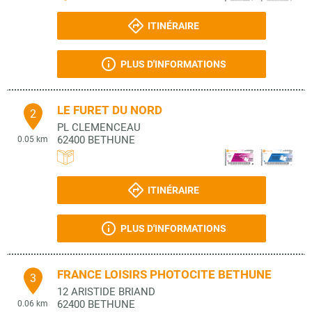
ITINÉRAIRE
PLUS D'INFORMATIONS
LE FURET DU NORD
2
PL CLEMENCEAU
62400
BETHUNE
0.05 km
ITINÉRAIRE
PLUS D'INFORMATIONS
FRANCE LOISIRS PHOTOCITE BETHUNE
3
12 ARISTIDE BRIAND
62400
BETHUNE
0.06 km