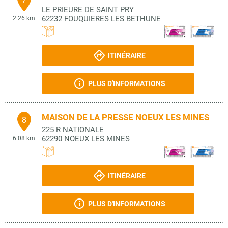
LE PRIEURE DE SAINT PRY
62232
FOUQUIERES LES BETHUNE
2.26 km
ITINÉRAIRE
PLUS D'INFORMATIONS
MAISON DE LA PRESSE NOEUX LES MINES
8
225 R NATIONALE
62290
NOEUX LES MINES
6.08 km
ITINÉRAIRE
PLUS D'INFORMATIONS