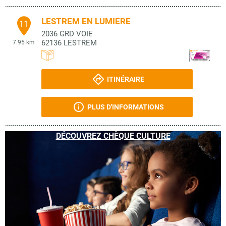
LESTREM EN LUMIERE
11
2036 GRD VOIE
62136
LESTREM
7.95 km
ITINÉRAIRE
PLUS D'INFORMATIONS
DÉCOUVREZ CHÈQUE CULTURE