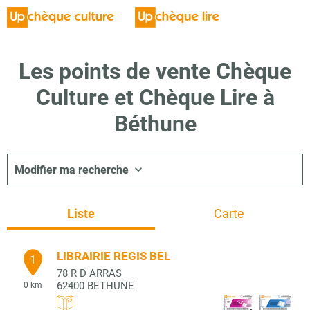
Les points de vente Chèque
Culture et Chèque Lire à
Béthune
Modifier ma recherche
Liste
Carte
LIBRAIRIE REGIS BEL
1
78 R D ARRAS
62400
BETHUNE
0 km