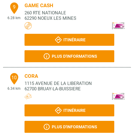
GAME CASH
9
260 RTE NATIONALE
62290
NOEUX LES MINES
6.28 km
ITINÉRAIRE
PLUS D'INFORMATIONS
CORA
10
1115 AVENUE DE LA LIBERATION
62700
BRUAY-LA-BUISSIERE
6.34 km
ITINÉRAIRE
PLUS D'INFORMATIONS