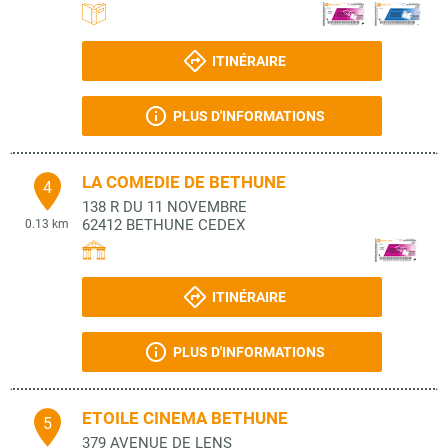
ITINÉRAIRE
PLUS D'INFORMATIONS
LA COMEDIE DE BETHUNE
4
138 R DU 11 NOVEMBRE
62412
BETHUNE CEDEX
0.13 km
ITINÉRAIRE
PLUS D'INFORMATIONS
ETOILE CINEMA BETHUNE
5
379 AVENUE DE LENS