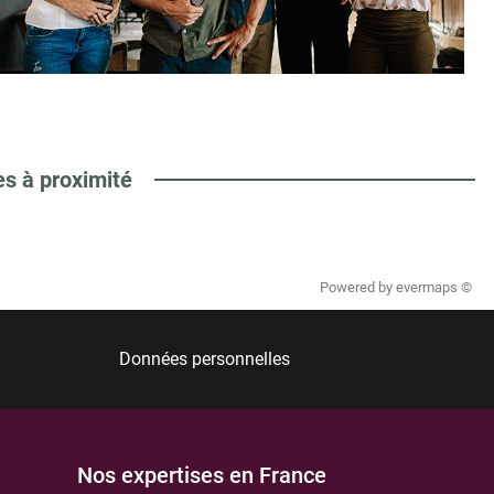
es à proximité
Powered by
evermaps ©
Données personnelles
Nos expertises en France