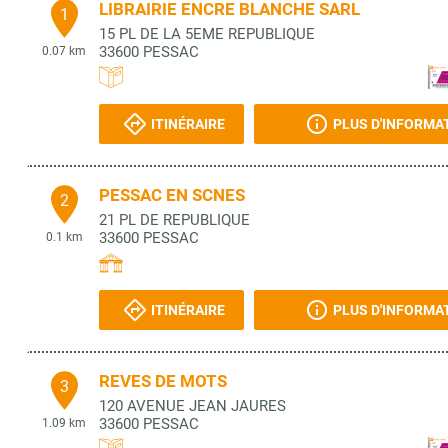
LIBRAIRIE ENCRE BLANCHE SARL
1
15 PL DE LA 5EME REPUBLIQUE
33600
PESSAC
0.07 km
ITINÉRAIRE
PLUS D'INFORMA
PESSAC EN SCNES
2
21 PL DE REPUBLIQUE
33600
PESSAC
0.1 km
ITINÉRAIRE
PLUS D'INFORMA
REVES DE MOTS
3
120 AVENUE JEAN JAURES
33600
PESSAC
1.09 km