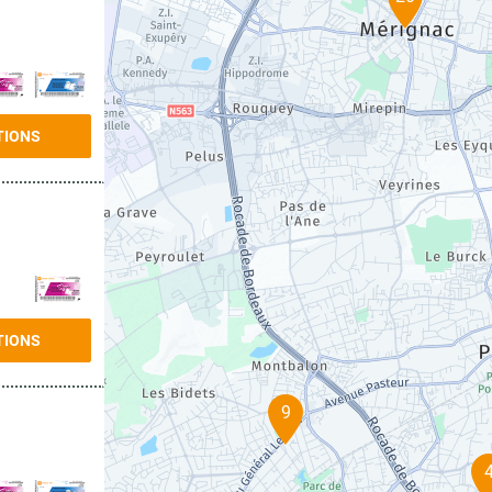
TIONS
TIONS
9