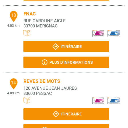
FNAC
13
RUE CAROLINE AIGLE
33700
MERIGNAC
4.03 km
ITINÉRAIRE
PLUS D'INFORMATIONS
REVES DE MOTS
14
120 AVENUE JEAN JAURES
33600
PESSAC
4.09 km
ITINÉRAIRE