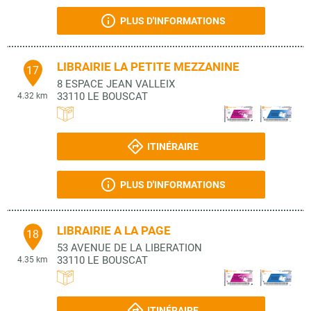
PLUS D'INFORMATIONS
LIBRAIRIE LA PETITE MEZZANINE
17
8 ESPACE JEAN VALLEIX
33110
LE BOUSCAT
4.32 km
ITINÉRAIRE
PLUS D'INFORMATIONS
LIBRAIRIE A LA PAGE
18
53 AVENUE DE LA LIBERATION
33110
LE BOUSCAT
4.35 km
ITINÉRAIRE