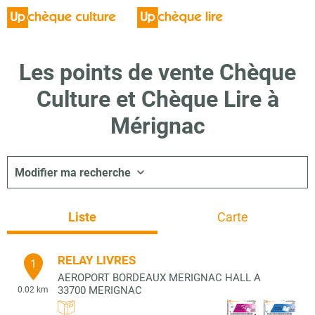
Les points de vente Chèque
Culture et Chèque Lire à
Mérignac
Modifier ma recherche
Liste
Carte
RELAY LIVRES
1
AEROPORT BORDEAUX MERIGNAC HALL A
33700
MERIGNAC
0.02 km