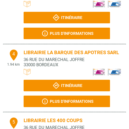
ITINÉRAIRE
PLUS D'INFORMATIONS
LIBRAIRIE LA BARQUE DES APOTRES SARL
4
36 RUE DU MARECHAL JOFFRE
33000
BORDEAUX
1.94 km
ITINÉRAIRE
PLUS D'INFORMATIONS
LIBRAIRIE LES 400 COUPS
5
36 RUE DU MARECHAL JOFFRE