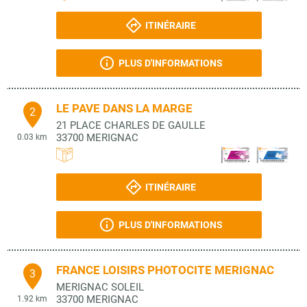
ITINÉRAIRE
PLUS D'INFORMATIONS
LE PAVE DANS LA MARGE
2
21 PLACE CHARLES DE GAULLE
33700
MERIGNAC
0.03 km
ITINÉRAIRE
PLUS D'INFORMATIONS
FRANCE LOISIRS PHOTOCITE MERIGNAC
3
MERIGNAC SOLEIL
33700
MERIGNAC
1.92 km