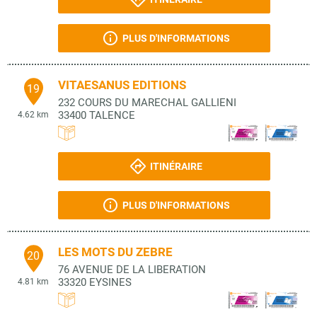
PLUS D'INFORMATIONS
VITAESANUS EDITIONS
19
232 COURS DU MARECHAL GALLIENI
33400
TALENCE
4.62 km
ITINÉRAIRE
PLUS D'INFORMATIONS
LES MOTS DU ZEBRE
20
76 AVENUE DE LA LIBERATION
33320
EYSINES
4.81 km