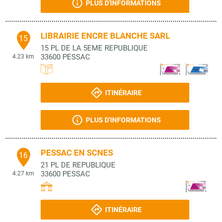
PLUS D'INFORMATIONS
LIBRAIRIE ENCRE BLANCHE SARL
15
15 PL DE LA 5EME REPUBLIQUE
33600
PESSAC
4.23 km
ITINÉRAIRE
PLUS D'INFORMATIONS
PESSAC EN SCNES
16
21 PL DE REPUBLIQUE
33600
PESSAC
4.27 km
ITINÉRAIRE