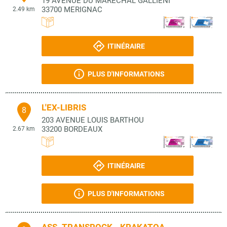
19 AVENUE DU MARECHAL GALLIENI
33700
MERIGNAC
2.49 km
ITINÉRAIRE
PLUS D'INFORMATIONS
L'EX-LIBRIS
8
203 AVENUE LOUIS BARTHOU
33200
BORDEAUX
2.67 km
ITINÉRAIRE
PLUS D'INFORMATIONS