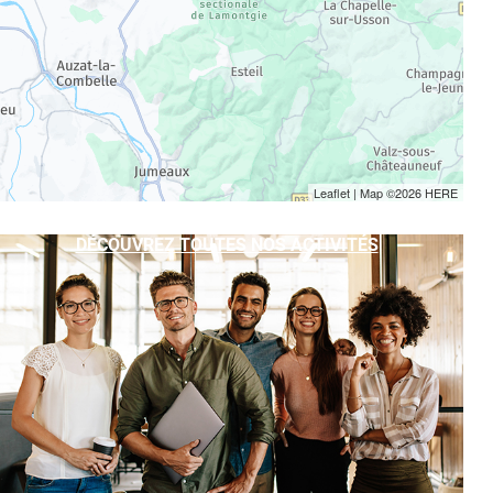
Leaflet
| Map ©2026
HERE
DÉCOUVREZ TOUTES NOS ACTIVITÉS