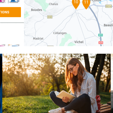
10
11
TIONS
DÉCOUVREZ CHÈQUE LIRE
TIONS
TIONS