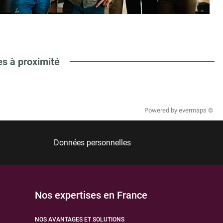
es à proximité
Powered by
evermaps ©
Données personnelles
Nos expertises en France
NOS AVANTAGES ET SOLUTIONS