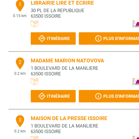
LIBRAIRIE LIRE ET ECRIRE
1
30 PL DE LA REPUBLIQUE
63500
ISSOIRE
0.15 km
ITINÉRAIRE
PLUS D'INFORMA
MADAME MARION NATOVOVA
2
1 BOULEVARD DE LA MANLIERE
63500
ISSOIRE
0.2 km
ITINÉRAIRE
PLUS D'INFORMA
MAISON DE LA PRESSE ISSOIRE
3
1 BOULEVARD DE LA MANLIERE
63500
ISSOIRE
0.2 km