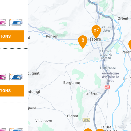
x7
TIONS
8
TIONS