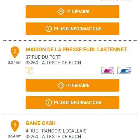
ITINÉRAIRE
PLUS D'INFORMATIONS
MAISON DE LA PRESSE EURL LASTENNET
2
37 RUE DU PORT
33260
LA TESTE DE BUCH
0.37 km
ITINÉRAIRE
PLUS D'INFORMATIONS
GAME CASH
3
4 RUE FRANCOIS LEGALLAIS
33260
LA TESTE DE BUCH
0.54 km