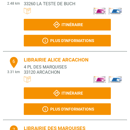
33260
LA TESTE DE BUCH
2.48 km
ITINÉRAIRE
PLUS D'INFORMATIONS
LIBRAIRIE ALICE ARCACHON
6
4 PL DES MARQUISES
33120
ARCACHON
3.31 km
ITINÉRAIRE
PLUS D'INFORMATIONS
LIBRAIRIE DES MARQUISES
7