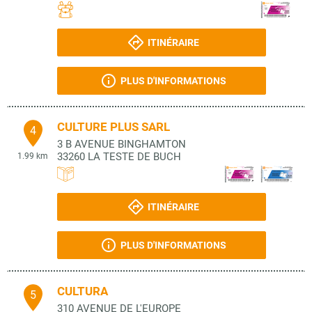
ITINÉRAIRE
PLUS D'INFORMATIONS
CULTURE PLUS SARL
4
3 B AVENUE BINGHAMTON
33260
LA TESTE DE BUCH
1.99 km
ITINÉRAIRE
PLUS D'INFORMATIONS
CULTURA
5
310 AVENUE DE L'EUROPE