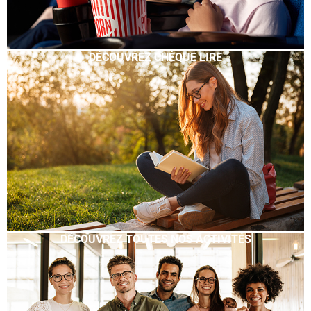
DÉCOUVREZ CHÈQUE LIRE
DÉCOUVREZ TOUTES NOS ACTIVITÉS