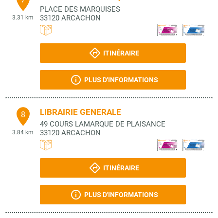
PLACE DES MARQUISES
33120
ARCACHON
3.31 km
ITINÉRAIRE
PLUS D'INFORMATIONS
LIBRAIRIE GENERALE
8
49 COURS LAMARQUE DE PLAISANCE
33120
ARCACHON
3.84 km
ITINÉRAIRE
PLUS D'INFORMATIONS