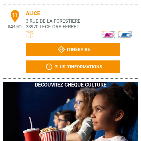
ALICE
11
3 RUE DE LA FORESTIERE
33970
LEGE CAP FERRET
8.24 km
ITINÉRAIRE
PLUS D'INFORMATIONS
DÉCOUVREZ CHÈQUE CULTURE