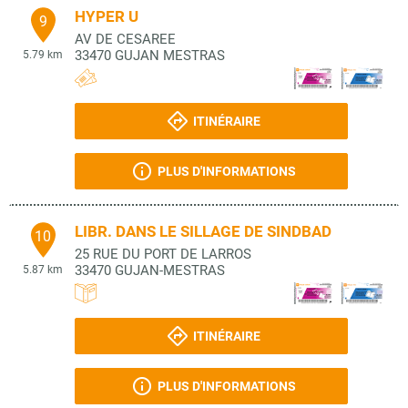
HYPER U
9
AV DE CESAREE
33470
GUJAN MESTRAS
5.79 km
ITINÉRAIRE
PLUS D'INFORMATIONS
LIBR. DANS LE SILLAGE DE SINDBAD
10
25 RUE DU PORT DE LARROS
33470
GUJAN-MESTRAS
5.87 km
ITINÉRAIRE
PLUS D'INFORMATIONS