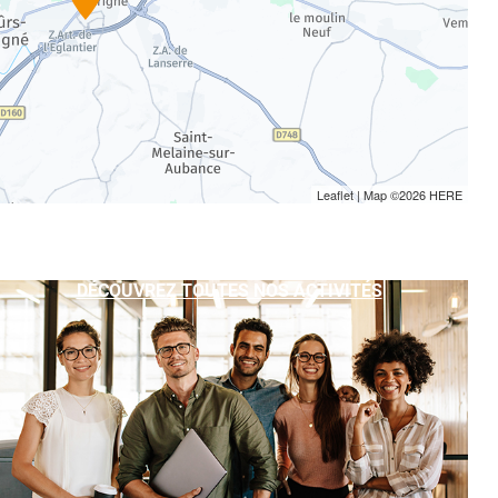
Leaflet
| Map ©2026
HERE
DÉCOUVREZ TOUTES NOS ACTIVITÉS