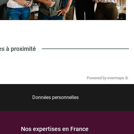
es à proximité
Powered by
evermaps ©
Données personnelles
Nos expertises en France