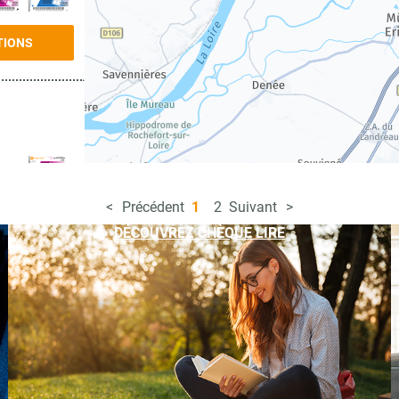
TIONS
Précédent
1
2
Suivant
TIONS
DÉCOUVREZ CHÈQUE LIRE
TIONS