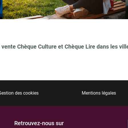
TIONS
 vente Chèque Culture et Chèque Lire dans les vill
Gestion des cookies
Mentions légales
TIONS
Retrouvez-nous sur