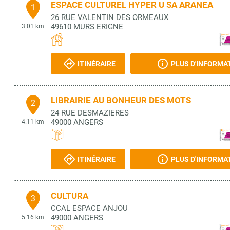
ESPACE CULTUREL HYPER U SA ARANEA
1
26 RUE VALENTIN DES ORMEAUX
49610
MURS ERIGNE
3.01 km
ITINÉRAIRE
PLUS D'INFORMA
LIBRAIRIE AU BONHEUR DES MOTS
2
24 RUE DESMAZIERES
49000
ANGERS
4.11 km
ITINÉRAIRE
PLUS D'INFORMA
CULTURA
3
CCAL ESPACE ANJOU
49000
ANGERS
5.16 km