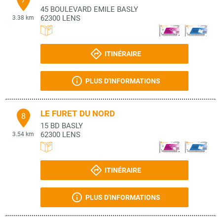
45 BOULEVARD EMILE BASLY
62300
LENS
3.38 km
ITINÉRAIRE
PLUS D'INFORMATIONS
LE FURET DU NORD
8
15 BD BASLY
62300
LENS
3.54 km
ITINÉRAIRE
PLUS D'INFORMATIONS