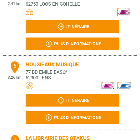
62750
LOOS EN GOHELLE
2.41 km
ITINÉRAIRE
PLUS D'INFORMATIONS
HOUSIEAUX MUSIQUE
6
77 BD EMILE BASLY
62300
LENS
3.26 km
ITINÉRAIRE
PLUS D'INFORMATIONS
LA LIBRAIRIE DES OTAKUS
7