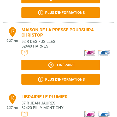
PLUS D'INFORMATIONS
MAISON DE LA PRESSE POURSUIRA
17
CHRISTOP
9.27 km
52 R DES FUSILLES
62440
HARNES
ITINÉRAIRE
PLUS D'INFORMATIONS
LIBRAIRIE LE PLUMIER
18
37 R JEAN JAURES
62420
BILLY MONTIGNY
9.37 km