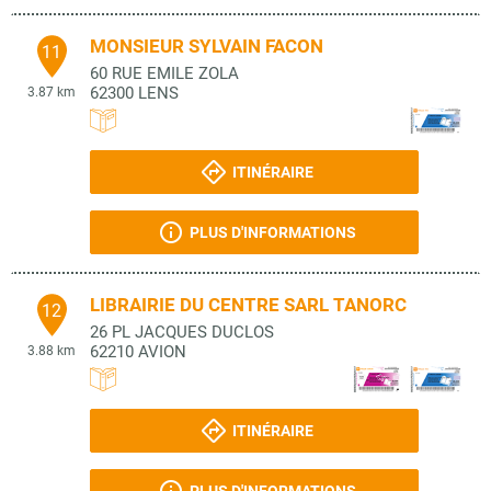
MONSIEUR SYLVAIN FACON
11
60 RUE EMILE ZOLA
62300
LENS
3.87 km
ITINÉRAIRE
PLUS D'INFORMATIONS
LIBRAIRIE DU CENTRE SARL TANORC
12
26 PL JACQUES DUCLOS
62210
AVION
3.88 km
ITINÉRAIRE