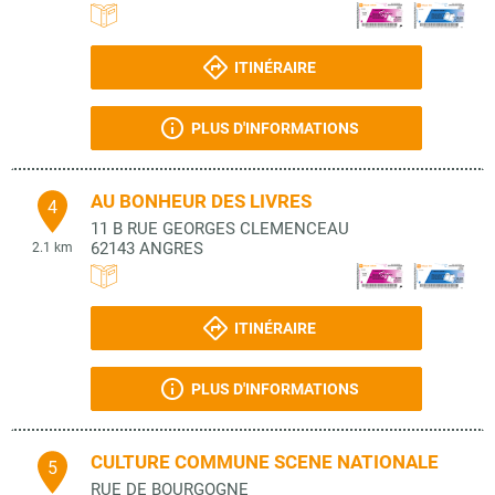
ITINÉRAIRE
PLUS D'INFORMATIONS
AU BONHEUR DES LIVRES
4
11 B RUE GEORGES CLEMENCEAU
62143
ANGRES
2.1 km
ITINÉRAIRE
PLUS D'INFORMATIONS
CULTURE COMMUNE SCENE NATIONALE
5
RUE DE BOURGOGNE