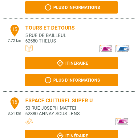
PLUS D'INFORMATIONS
TOURS ET DETOURS
15
5 RUE DE BAILLEUL
62580
THELUS
7.72 km
ITINÉRAIRE
PLUS D'INFORMATIONS
ESPACE CULTUREL SUPER U
16
53 RUE JOSEPH MATTEI
62880
ANNAY SOUS LENS
8.51 km
ITINÉRAIRE