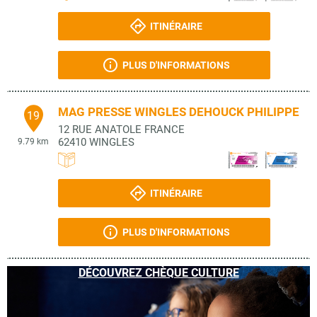
ITINÉRAIRE
PLUS D'INFORMATIONS
MAG PRESSE WINGLES DEHOUCK PHILIPPE
19
12 RUE ANATOLE FRANCE
62410
WINGLES
9.79 km
ITINÉRAIRE
PLUS D'INFORMATIONS
DÉCOUVREZ CHÈQUE CULTURE