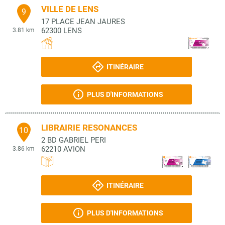
VILLE DE LENS
9
17 PLACE JEAN JAURES
62300
LENS
3.81 km
ITINÉRAIRE
PLUS D'INFORMATIONS
LIBRAIRIE RESONANCES
10
2 BD GABRIEL PERI
62210
AVION
3.86 km
ITINÉRAIRE
PLUS D'INFORMATIONS