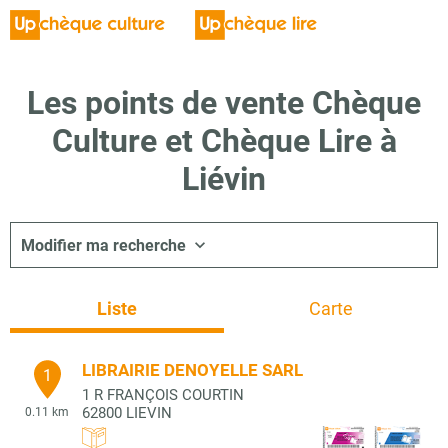
Les points de vente Chèque
Culture et Chèque Lire à
Liévin
Modifier ma recherche
Liste
Carte
LIBRAIRIE DENOYELLE SARL
1
1 R FRANÇOIS COURTIN
62800
LIEVIN
0.11 km