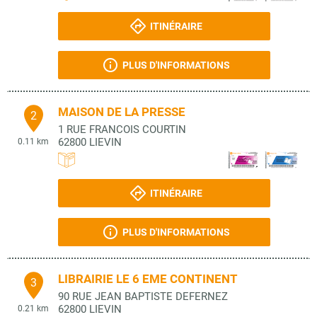
ITINÉRAIRE
PLUS D'INFORMATIONS
MAISON DE LA PRESSE
2
1 RUE FRANCOIS COURTIN
62800
LIEVIN
0.11 km
ITINÉRAIRE
PLUS D'INFORMATIONS
LIBRAIRIE LE 6 EME CONTINENT
3
90 RUE JEAN BAPTISTE DEFERNEZ
62800
LIEVIN
0.21 km