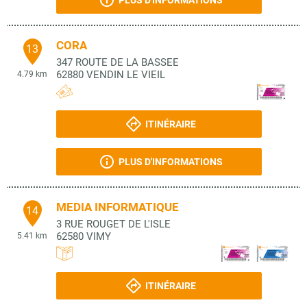
PLUS D'INFORMATIONS
CORA
13
347 ROUTE DE LA BASSEE
62880
VENDIN LE VIEIL
4.79 km
ITINÉRAIRE
PLUS D'INFORMATIONS
MEDIA INFORMATIQUE
14
3 RUE ROUGET DE L'ISLE
62580
VIMY
5.41 km
ITINÉRAIRE