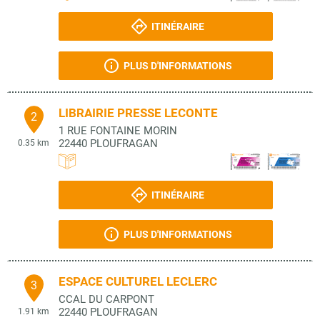
ITINÉRAIRE
PLUS D'INFORMATIONS
LIBRAIRIE PRESSE LECONTE
2
1 RUE FONTAINE MORIN
22440
PLOUFRAGAN
0.35 km
ITINÉRAIRE
PLUS D'INFORMATIONS
ESPACE CULTUREL LECLERC
3
CCAL DU CARPONT
22440
PLOUFRAGAN
1.91 km