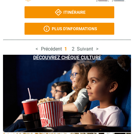
ITINÉRAIRE
PLUS D'INFORMATIONS
Précédent
1
2
Suivant
DÉCOUVREZ CHÈQUE CULTURE