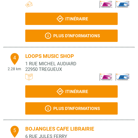
ITINÉRAIRE
PLUS D'INFORMATIONS
LOOPS MUSIC SHOP
4
1 RUE MICHEL AUDIARD
22950
TREGUEUX
2.28 km
ITINÉRAIRE
PLUS D'INFORMATIONS
BOJANGLES CAFE LIBRAIRIE
5
6 RUE JULES FERRY