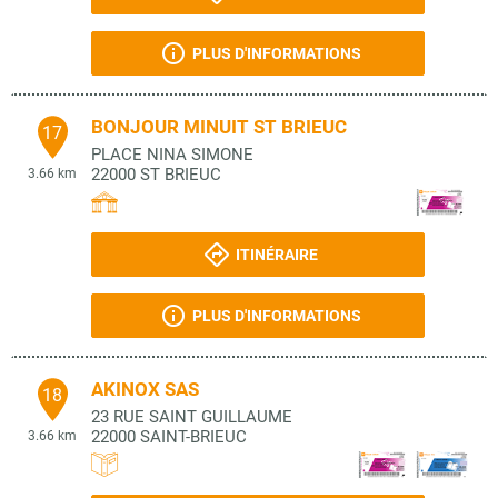
PLUS D'INFORMATIONS
BONJOUR MINUIT ST BRIEUC
17
PLACE NINA SIMONE
22000
ST BRIEUC
3.66 km
ITINÉRAIRE
PLUS D'INFORMATIONS
AKINOX SAS
18
23 RUE SAINT GUILLAUME
22000
SAINT-BRIEUC
3.66 km