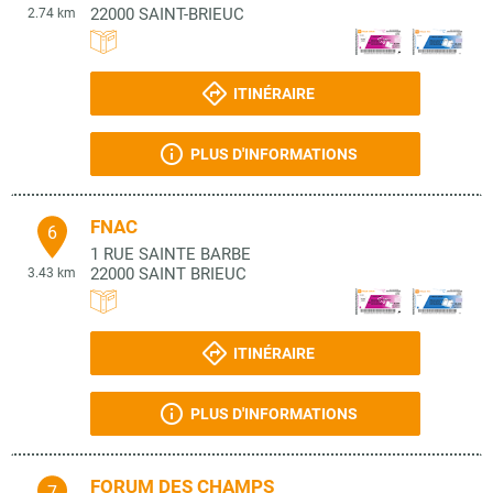
22000
SAINT-BRIEUC
2.74 km
ITINÉRAIRE
PLUS D'INFORMATIONS
FNAC
6
1 RUE SAINTE BARBE
22000
SAINT BRIEUC
3.43 km
ITINÉRAIRE
PLUS D'INFORMATIONS
FORUM DES CHAMPS
7