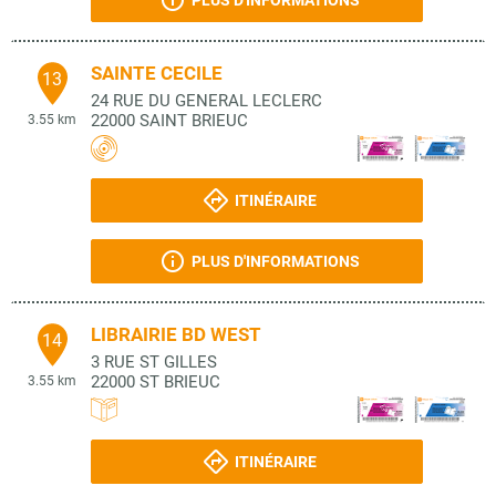
PLUS D'INFORMATIONS
SAINTE CECILE
13
24 RUE DU GENERAL LECLERC
22000
SAINT BRIEUC
3.55 km
ITINÉRAIRE
PLUS D'INFORMATIONS
LIBRAIRIE BD WEST
14
3 RUE ST GILLES
22000
ST BRIEUC
3.55 km
ITINÉRAIRE