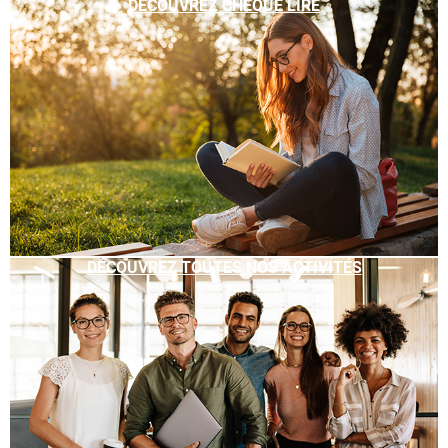
DÉCOUVREZ CHÈQUE LIRE
DÉCOUVREZ TOUTES NOS ACTIVITÉS