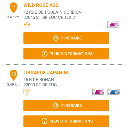
WILD ROSE ASS.
9
12 RUE DE POULAIN CORBION
22046
ST BRIEUC CEDEX 2
3.47 km
ITINÉRAIRE
PLUS D'INFORMATIONS
LIBRAIRIE JAPANIM
10
15 R DE ROHAN
22000
ST BRIEUC
3.49 km
ITINÉRAIRE
PLUS D'INFORMATIONS