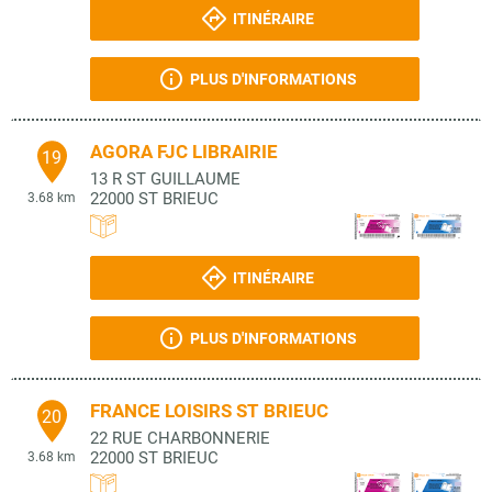
ITINÉRAIRE
PLUS D'INFORMATIONS
AGORA FJC LIBRAIRIE
19
13 R ST GUILLAUME
22000
ST BRIEUC
3.68 km
ITINÉRAIRE
PLUS D'INFORMATIONS
FRANCE LOISIRS ST BRIEUC
20
22 RUE CHARBONNERIE
22000
ST BRIEUC
3.68 km