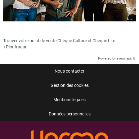
Trouver votre point de vente Chèque Culture et Chèque Lire
Ploufragan
>
Powered by
evermaps ©
Nous contacter
Gestion des cookies
Mentions légales
Données personnelles