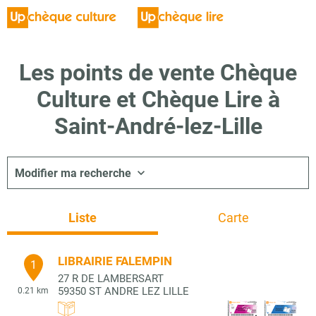
Les points de vente Chèque
Culture et Chèque Lire à
Saint-André-lez-Lille
Modifier ma recherche
Liste
Carte
LIBRAIRIE FALEMPIN
1
27 R DE LAMBERSART
59350
ST ANDRE LEZ LILLE
0.21 km