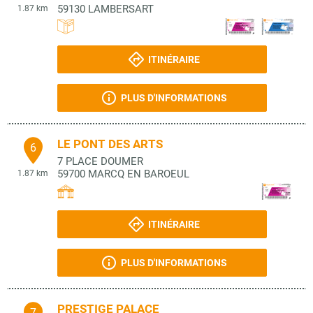
59130
LAMBERSART
1.87 km
ITINÉRAIRE
PLUS D'INFORMATIONS
LE PONT DES ARTS
6
7 PLACE DOUMER
59700
MARCQ EN BAROEUL
1.87 km
ITINÉRAIRE
PLUS D'INFORMATIONS
PRESTIGE PALACE
7