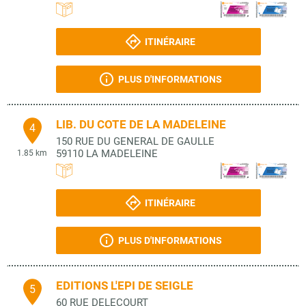
ITINÉRAIRE
PLUS D'INFORMATIONS
LIB. DU COTE DE LA MADELEINE
4
150 RUE DU GENERAL DE GAULLE
59110
LA MADELEINE
1.85 km
ITINÉRAIRE
PLUS D'INFORMATIONS
EDITIONS L'EPI DE SEIGLE
5
60 RUE DELECOURT