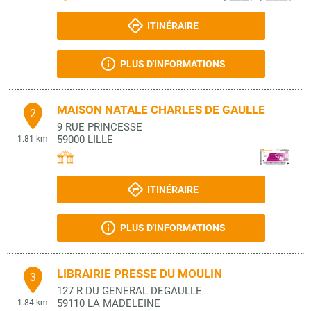
ITINÉRAIRE
PLUS D'INFORMATIONS
MAISON NATALE CHARLES DE GAULLE
2
9 RUE PRINCESSE
59000
LILLE
1.81 km
ITINÉRAIRE
PLUS D'INFORMATIONS
LIBRAIRIE PRESSE DU MOULIN
3
127 R DU GENERAL DEGAULLE
59110
LA MADELEINE
1.84 km