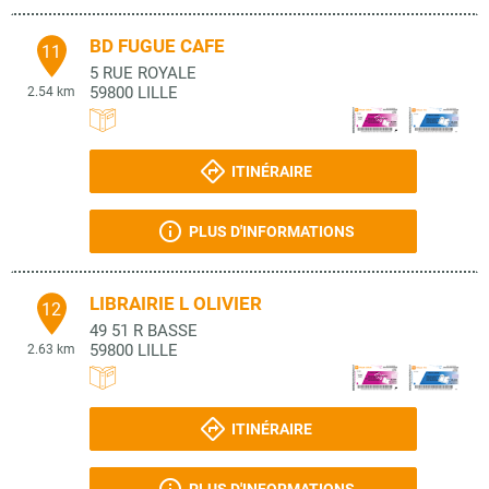
BD FUGUE CAFE
11
5 RUE ROYALE
59800
LILLE
2.54 km
ITINÉRAIRE
PLUS D'INFORMATIONS
LIBRAIRIE L OLIVIER
12
49 51 R BASSE
59800
LILLE
2.63 km
ITINÉRAIRE