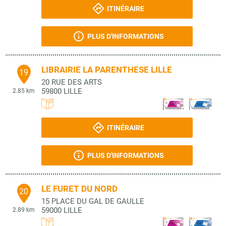
ITINÉRAIRE
PLUS D'INFORMATIONS
LIBRAIRIE LA PARENTHESE LILLE
19
20 RUE DES ARTS
59800
LILLE
2.85 km
ITINÉRAIRE
PLUS D'INFORMATIONS
LE FURET DU NORD
20
15 PLACE DU GAL DE GAULLE
59000
LILLE
2.89 km