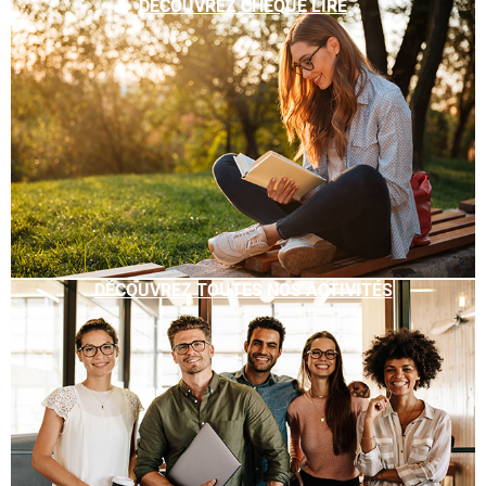
DÉCOUVREZ CHÈQUE LIRE
DÉCOUVREZ TOUTES NOS ACTIVITÉS