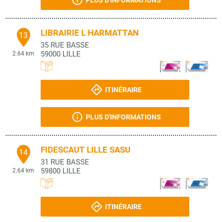
PLUS D'INFORMATIONS
LIBRAIRIE L HARMATTAN
13
35 RUE BASSE
59000
LILLE
2.64 km
ITINÉRAIRE
PLUS D'INFORMATIONS
FIDESCAUT LILLE SASU
14
31 RUE BASSE
59800
LILLE
2.64 km
ITINÉRAIRE