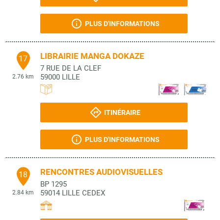
PLUS D'INFORMATIONS
LIBRAIRIE MANGA DOKAZE
17
7 RUE DE LA CLEF
59000
LILLE
2.76 km
ITINÉRAIRE
PLUS D'INFORMATIONS
RENCONTRES AUDIOVISUELLES
18
BP 1295
59014
LILLE CEDEX
2.84 km