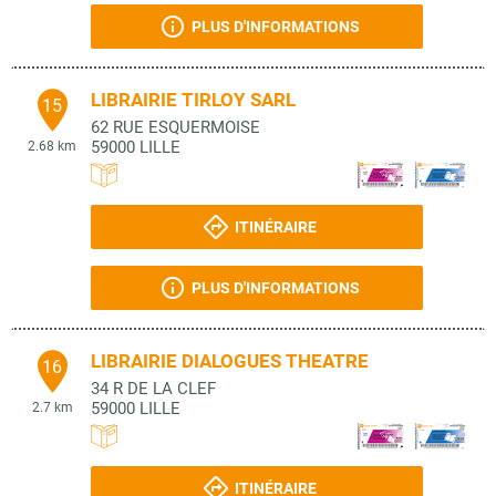
PLUS D'INFORMATIONS
LIBRAIRIE TIRLOY SARL
15
62 RUE ESQUERMOISE
59000
LILLE
2.68 km
ITINÉRAIRE
PLUS D'INFORMATIONS
LIBRAIRIE DIALOGUES THEATRE
16
34 R DE LA CLEF
59000
LILLE
2.7 km
ITINÉRAIRE