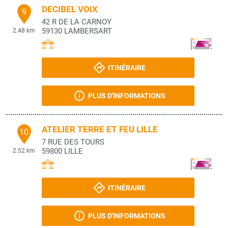
DECIBEL VOIX
9
42 R DE LA CARNOY
59130
LAMBERSART
2.48 km
ITINÉRAIRE
PLUS D'INFORMATIONS
ATELIER TERRE ET FEU LILLE
10
7 RUE DES TOURS
59800
LILLE
2.52 km
ITINÉRAIRE
PLUS D'INFORMATIONS