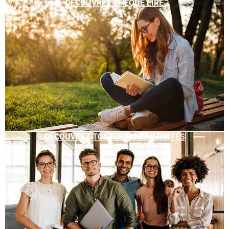
DÉCOUVREZ CHÈQUE LIRE
DÉCOUVREZ TOUTES NOS ACTIVITÉS