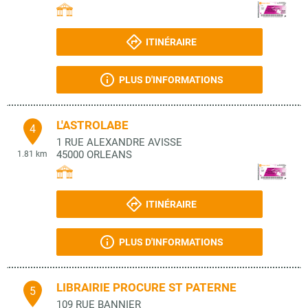
ITINÉRAIRE
PLUS D'INFORMATIONS
L'ASTROLABE
4
1 RUE ALEXANDRE AVISSE
45000
ORLEANS
1.81 km
ITINÉRAIRE
PLUS D'INFORMATIONS
LIBRAIRIE PROCURE ST PATERNE
5
109 RUE BANNIER