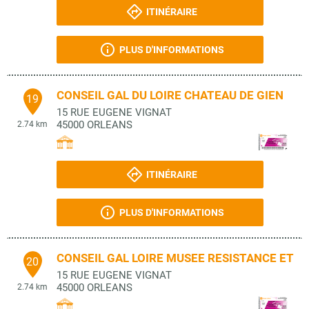
ITINÉRAIRE
PLUS D'INFORMATIONS
CONSEIL GAL DU LOIRE CHATEAU DE GIEN
19
15 RUE EUGENE VIGNAT
45000
ORLEANS
2.74 km
ITINÉRAIRE
PLUS D'INFORMATIONS
CONSEIL GAL LOIRE MUSEE RESISTANCE ET
20
15 RUE EUGENE VIGNAT
45000
ORLEANS
2.74 km