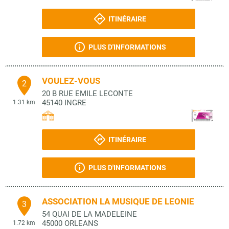
ITINÉRAIRE
PLUS D'INFORMATIONS
VOULEZ-VOUS
2
20 B RUE EMILE LECONTE
45140
INGRE
1.31 km
ITINÉRAIRE
PLUS D'INFORMATIONS
ASSOCIATION LA MUSIQUE DE LEONIE
3
54 QUAI DE LA MADELEINE
45000
ORLEANS
1.72 km