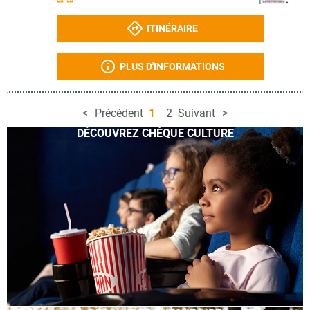
ITINÉRAIRE
PLUS D'INFORMATIONS
Précédent
1
2
Suivant
DÉCOUVREZ CHÈQUE CULTURE