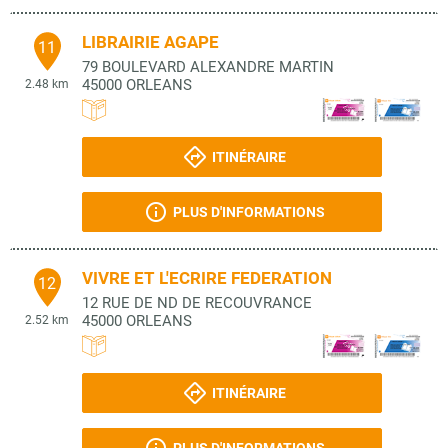
LIBRAIRIE AGAPE
11
79 BOULEVARD ALEXANDRE MARTIN
45000
ORLEANS
2.48 km
ITINÉRAIRE
PLUS D'INFORMATIONS
VIVRE ET L'ECRIRE FEDERATION
12
12 RUE DE ND DE RECOUVRANCE
45000
ORLEANS
2.52 km
ITINÉRAIRE