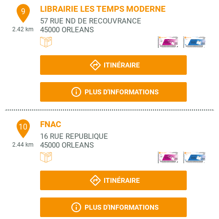
LIBRAIRIE LES TEMPS MODERNE
9
57 RUE ND DE RECOUVRANCE
45000
ORLEANS
2.42 km
ITINÉRAIRE
PLUS D'INFORMATIONS
FNAC
10
16 RUE REPUBLIQUE
45000
ORLEANS
2.44 km
ITINÉRAIRE
PLUS D'INFORMATIONS