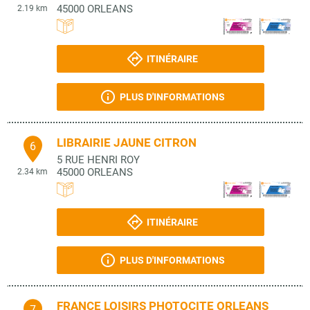
45000
ORLEANS
2.19 km
ITINÉRAIRE
PLUS D'INFORMATIONS
LIBRAIRIE JAUNE CITRON
6
5 RUE HENRI ROY
45000
ORLEANS
2.34 km
ITINÉRAIRE
PLUS D'INFORMATIONS
FRANCE LOISIRS PHOTOCITE ORLEANS
7