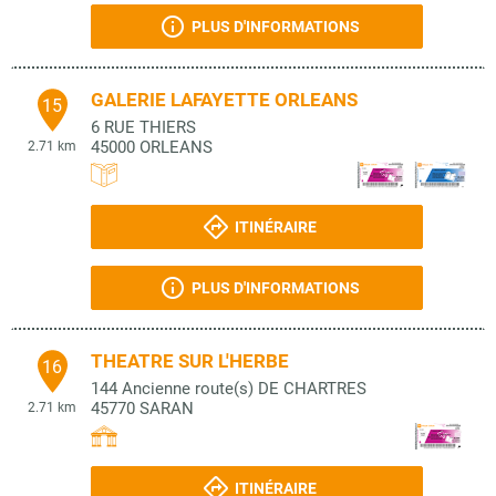
PLUS D'INFORMATIONS
GALERIE LAFAYETTE ORLEANS
15
6 RUE THIERS
45000
ORLEANS
2.71 km
ITINÉRAIRE
PLUS D'INFORMATIONS
THEATRE SUR L'HERBE
16
144 Ancienne route(s) DE CHARTRES
45770
SARAN
2.71 km
ITINÉRAIRE