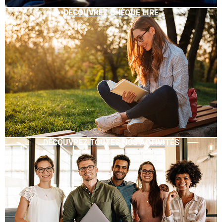
DÉCOUVREZ CHÈQUE LIRE
DÉCOUVREZ TOUTES NOS ACTIVITÉS