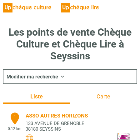
Les points de vente Chèque
Culture et Chèque Lire à
Seyssins
Modifier ma recherche
Liste
Carte
ASSO AUTRES HORIZONS
1
133 AVENUE DE GRENOBLE
38180
SEYSSINS
0.12 km