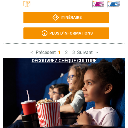
ITINÉRAIRE
PLUS D'INFORMATIONS
Précédent
1
2
3
Suivant
DÉCOUVREZ CHÈQUE CULTURE