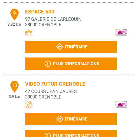
ESPACE 600
9
97 GALERIE DE L'ARLEQUIN
38000
GRENOBLE
3.82 km
ITINÉRAIRE
PLUS D'INFORMATIONS
VIDEO FUTUR GRENOBLE
10
42 COURS JEAN JAURES
38000
GRENOBLE
3.9 km
ITINÉRAIRE
PLUS D'INFORMATIONS