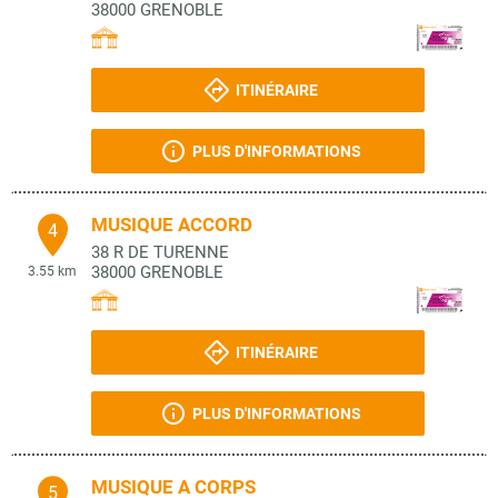
38000
GRENOBLE
ITINÉRAIRE
PLUS D'INFORMATIONS
MUSIQUE ACCORD
4
38 R DE TURENNE
38000
GRENOBLE
3.55 km
ITINÉRAIRE
PLUS D'INFORMATIONS
MUSIQUE A CORPS
5