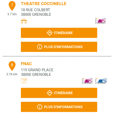
THEATRE COCCINELLE
7
18 RUE COLBERT
38000
GRENOBLE
3.7 km
ITINÉRAIRE
PLUS D'INFORMATIONS
FNAC
8
119 GRAND PLACE
38000
GRENOBLE
3.76 km
ITINÉRAIRE
PLUS D'INFORMATIONS