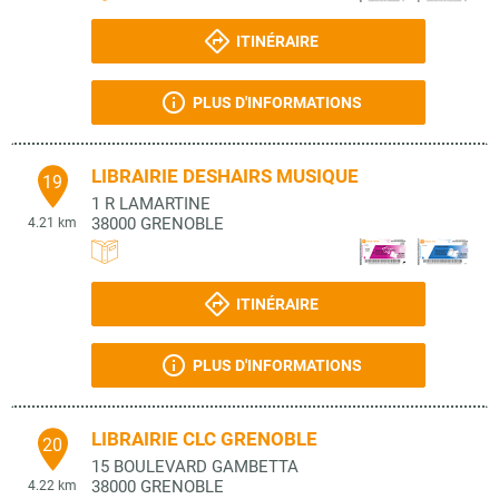
ITINÉRAIRE
PLUS D'INFORMATIONS
LIBRAIRIE DESHAIRS MUSIQUE
19
1 R LAMARTINE
38000
GRENOBLE
4.21 km
ITINÉRAIRE
PLUS D'INFORMATIONS
LIBRAIRIE CLC GRENOBLE
20
15 BOULEVARD GAMBETTA
38000
GRENOBLE
4.22 km