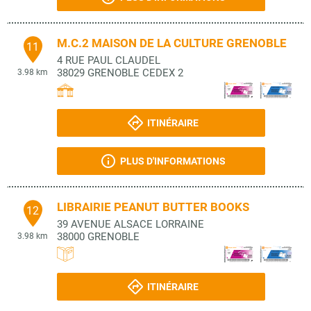
M.C.2 MAISON DE LA CULTURE GRENOBLE
11
4 RUE PAUL CLAUDEL
38029
GRENOBLE CEDEX 2
3.98 km
ITINÉRAIRE
PLUS D'INFORMATIONS
LIBRAIRIE PEANUT BUTTER BOOKS
12
39 AVENUE ALSACE LORRAINE
38000
GRENOBLE
3.98 km
ITINÉRAIRE