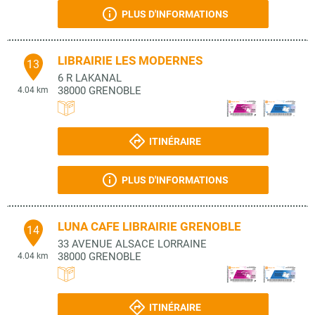
PLUS D'INFORMATIONS
LIBRAIRIE LES MODERNES
13
6 R LAKANAL
38000
GRENOBLE
4.04 km
ITINÉRAIRE
PLUS D'INFORMATIONS
LUNA CAFE LIBRAIRIE GRENOBLE
14
33 AVENUE ALSACE LORRAINE
38000
GRENOBLE
4.04 km
ITINÉRAIRE