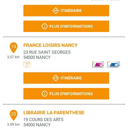
ITINÉRAIRE
PLUS D'INFORMATIONS
FRANCE LOISIRS NANCY
19
23 RUE SAINT GEORGES
54000
NANCY
3.57 km
ITINÉRAIRE
PLUS D'INFORMATIONS
LIBRAIRIE LA PARENTHESE
20
19 COURS DES ARTS
54000
NANCY
3.59 km