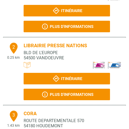
ITINÉRAIRE
PLUS D'INFORMATIONS
LIBRAIRIE PRESSE NATIONS
2
BLD DE L'EUROPE
54500
VANDOEUVRE
0.25 km
ITINÉRAIRE
PLUS D'INFORMATIONS
CORA
3
ROUTE DEPARTEMENTALE 570
54180
HOUDEMONT
1.43 km