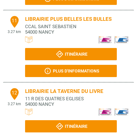
LIBRAIRIE PLUS BELLES LES BULLES
11
CCAL SAINT SEBASTIEN
54000
NANCY
3.27 km
ITINÉRAIRE
PLUS D'INFORMATIONS
LIBRAIRIE LA TAVERNE DU LIVRE
12
11 R DES QUATRES EGLISES
54000
NANCY
3.27 km
ITINÉRAIRE