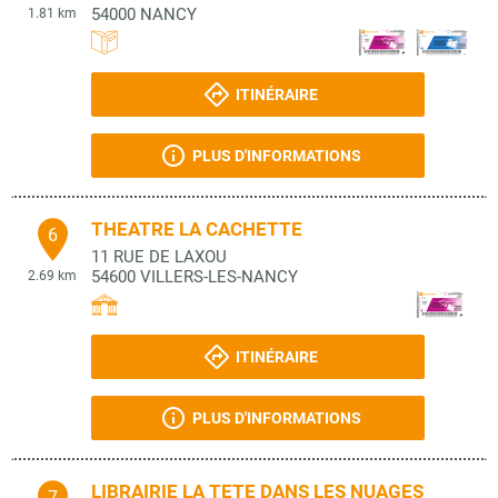
54000
NANCY
1.81 km
ITINÉRAIRE
PLUS D'INFORMATIONS
THEATRE LA CACHETTE
6
11 RUE DE LAXOU
54600
VILLERS-LES-NANCY
2.69 km
ITINÉRAIRE
PLUS D'INFORMATIONS
LIBRAIRIE LA TETE DANS LES NUAGES
7