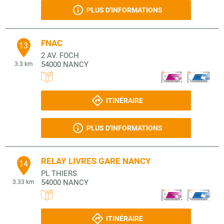
PLUS D'INFORMATIONS
FNAC
13
2 AV. FOCH
54000
NANCY
3.3 km
ITINÉRAIRE
PLUS D'INFORMATIONS
RELAY LIVRES GARE NANCY
14
PL THIERS
54000
NANCY
3.33 km
ITINÉRAIRE