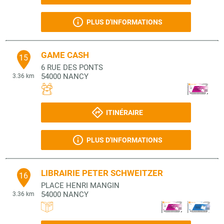
PLUS D'INFORMATIONS
GAME CASH
15
6 RUE DES PONTS
54000
NANCY
3.36 km
ITINÉRAIRE
PLUS D'INFORMATIONS
LIBRAIRIE PETER SCHWEITZER
16
PLACE HENRI MANGIN
54000
NANCY
3.36 km