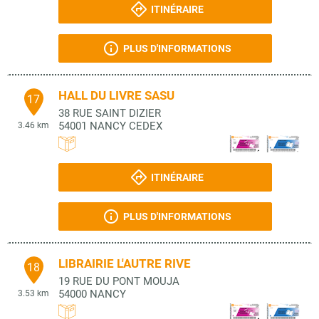
ITINÉRAIRE
PLUS D'INFORMATIONS
HALL DU LIVRE SASU
17
38 RUE SAINT DIZIER
54001
NANCY CEDEX
3.46 km
ITINÉRAIRE
PLUS D'INFORMATIONS
LIBRAIRIE L'AUTRE RIVE
18
19 RUE DU PONT MOUJA
54000
NANCY
3.53 km