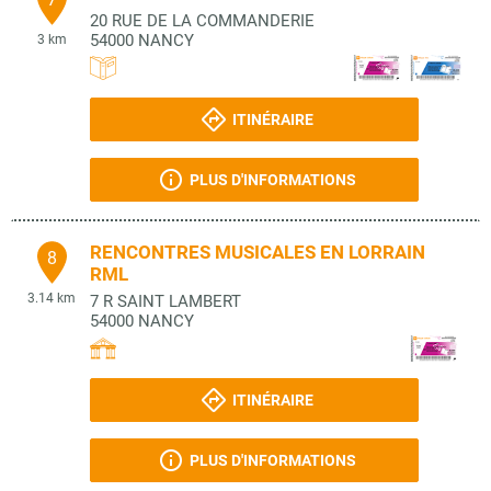
20 RUE DE LA COMMANDERIE
54000
NANCY
3 km
ITINÉRAIRE
PLUS D'INFORMATIONS
RENCONTRES MUSICALES EN LORRAIN
8
RML
3.14 km
7 R SAINT LAMBERT
54000
NANCY
ITINÉRAIRE
PLUS D'INFORMATIONS