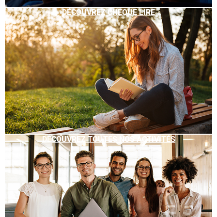
DÉCOUVREZ CHÈQUE LIRE
DÉCOUVREZ TOUTES NOS ACTIVITÉS