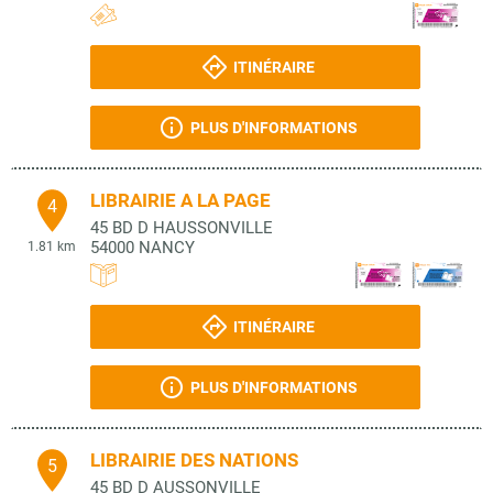
ITINÉRAIRE
PLUS D'INFORMATIONS
LIBRAIRIE A LA PAGE
4
45 BD D HAUSSONVILLE
54000
NANCY
1.81 km
ITINÉRAIRE
PLUS D'INFORMATIONS
LIBRAIRIE DES NATIONS
5
45 BD D AUSSONVILLE