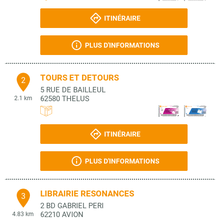
ITINÉRAIRE
PLUS D'INFORMATIONS
TOURS ET DETOURS
2
5 RUE DE BAILLEUL
62580
THELUS
2.1 km
ITINÉRAIRE
PLUS D'INFORMATIONS
LIBRAIRIE RESONANCES
3
2 BD GABRIEL PERI
62210
AVION
4.83 km