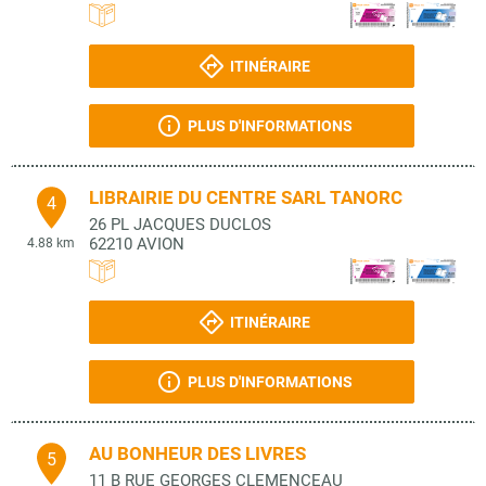
ITINÉRAIRE
PLUS D'INFORMATIONS
LIBRAIRIE DU CENTRE SARL TANORC
4
26 PL JACQUES DUCLOS
62210
AVION
4.88 km
ITINÉRAIRE
PLUS D'INFORMATIONS
AU BONHEUR DES LIVRES
5
11 B RUE GEORGES CLEMENCEAU