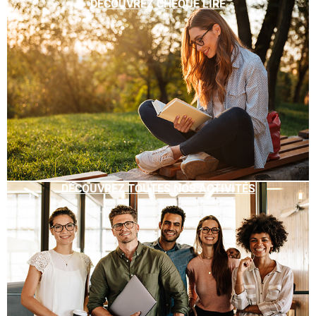
DÉCOUVREZ CHÈQUE LIRE
DÉCOUVREZ TOUTES NOS ACTIVITÉS