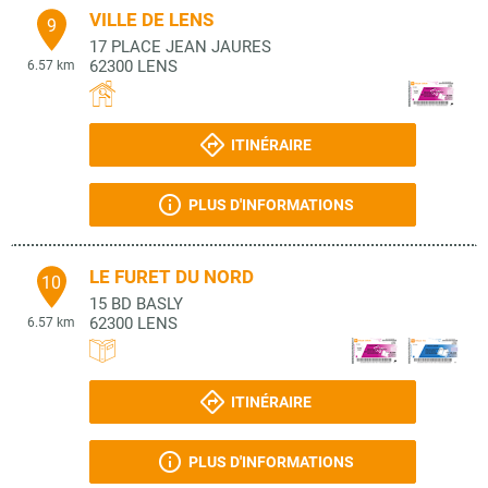
VILLE DE LENS
9
17 PLACE JEAN JAURES
62300
LENS
6.57 km
ITINÉRAIRE
PLUS D'INFORMATIONS
LE FURET DU NORD
10
15 BD BASLY
62300
LENS
6.57 km
ITINÉRAIRE
PLUS D'INFORMATIONS