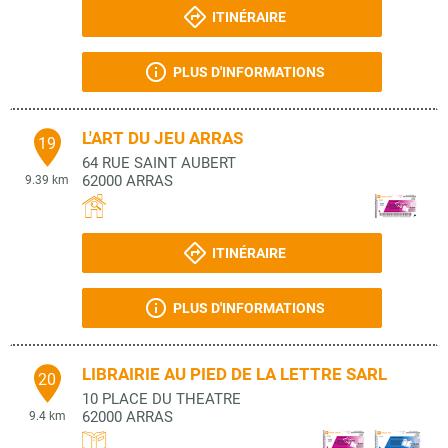
ITINÉRAIRE
PLUS D'INFORMATIONS
L'ART DU JEU ARRAS
19
64 RUE SAINT AUBERT
62000
ARRAS
9.39 km
ITINÉRAIRE
PLUS D'INFORMATIONS
LIBRAIRIE AU PIED DE LA LETTRE SARL
20
10 PLACE DU THEATRE
62000
ARRAS
9.4 km