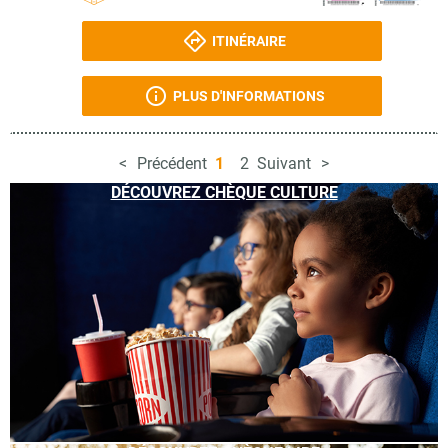
ITINÉRAIRE
PLUS D'INFORMATIONS
Précédent
1
2
Suivant
DÉCOUVREZ CHÈQUE CULTURE