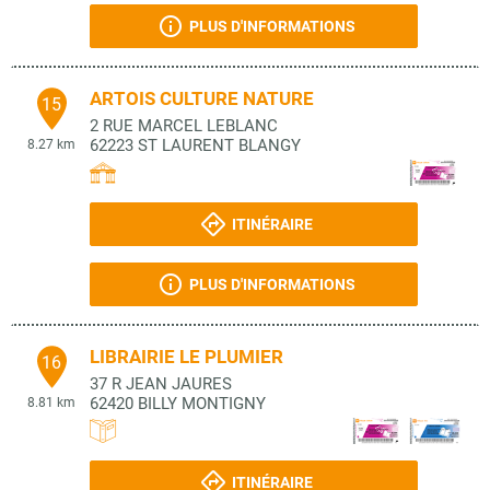
PLUS D'INFORMATIONS
ARTOIS CULTURE NATURE
15
2 RUE MARCEL LEBLANC
62223
ST LAURENT BLANGY
8.27 km
ITINÉRAIRE
PLUS D'INFORMATIONS
LIBRAIRIE LE PLUMIER
16
37 R JEAN JAURES
62420
BILLY MONTIGNY
8.81 km
ITINÉRAIRE