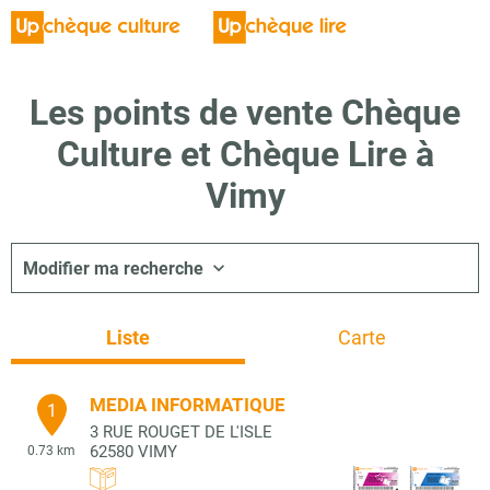
Les points de vente Chèque
Culture et Chèque Lire à
Vimy
Modifier ma recherche
Liste
Carte
MEDIA INFORMATIQUE
1
3 RUE ROUGET DE L'ISLE
62580
VIMY
0.73 km