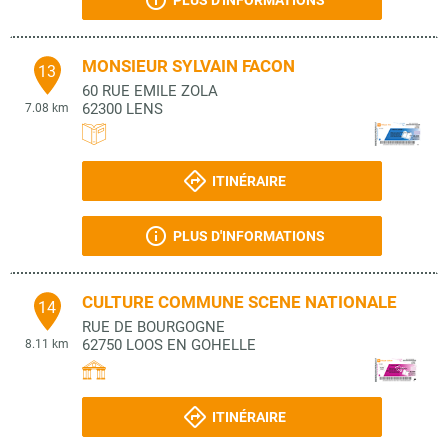
PLUS D'INFORMATIONS
MONSIEUR SYLVAIN FACON
13
60 RUE EMILE ZOLA
62300
LENS
7.08 km
ITINÉRAIRE
PLUS D'INFORMATIONS
CULTURE COMMUNE SCENE NATIONALE
14
RUE DE BOURGOGNE
62750
LOOS EN GOHELLE
8.11 km
ITINÉRAIRE