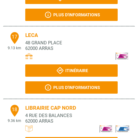
PLUS D'INFORMATIONS
LECA
17
48 GRAND PLACE
62000
ARRAS
9.13 km
ITINÉRAIRE
PLUS D'INFORMATIONS
LIBRAIRIE CAP NORD
18
4 RUE DES BALANCES
62000
ARRAS
9.36 km