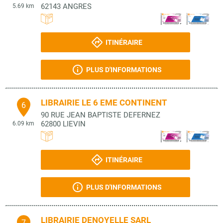
62143
ANGRES
5.69 km
ITINÉRAIRE
PLUS D'INFORMATIONS
LIBRAIRIE LE 6 EME CONTINENT
6
90 RUE JEAN BAPTISTE DEFERNEZ
62800
LIEVIN
6.09 km
ITINÉRAIRE
PLUS D'INFORMATIONS
LIBRAIRIE DENOYELLE SARL
7