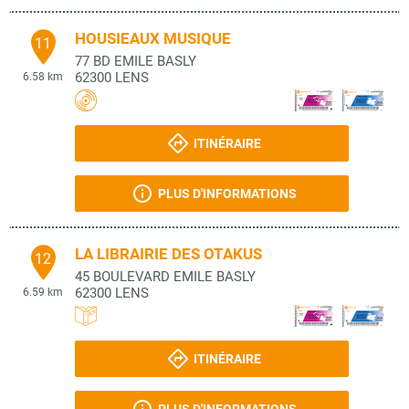
HOUSIEAUX MUSIQUE
11
77 BD EMILE BASLY
62300
LENS
6.58 km
ITINÉRAIRE
PLUS D'INFORMATIONS
LA LIBRAIRIE DES OTAKUS
12
45 BOULEVARD EMILE BASLY
62300
LENS
6.59 km
ITINÉRAIRE