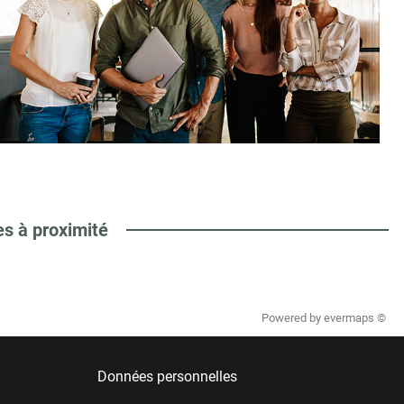
es à proximité
Powered by
evermaps ©
Données personnelles