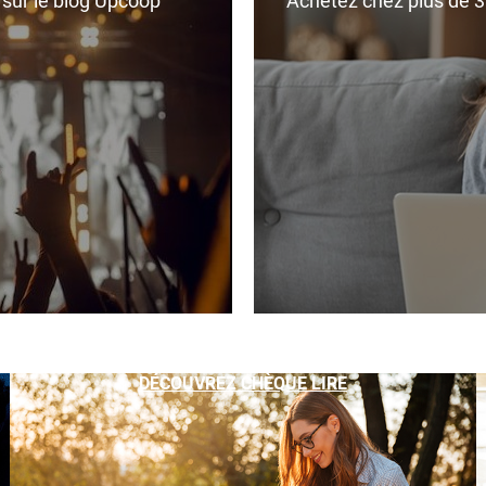
r sur le blog Upcoop
Achetez chez plus de 350
DÉCOUVREZ CHÈQUE LIRE