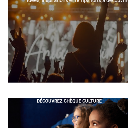
Idées, inspirations et temps forts à découvri
DÉCOUVREZ CHÈQUE CULTURE