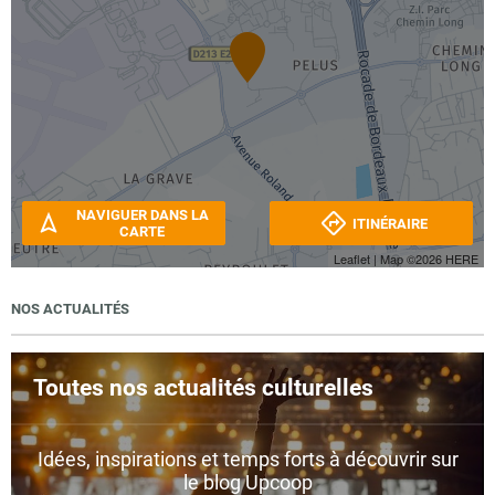
NAVIGUER DANS LA
ITINÉRAIRE
CARTE
Leaflet
| Map ©2026
HERE
NOS ACTUALITÉS
Toutes nos actualités culturelles
Idées, inspirations et temps forts à découvrir sur
le blog Upcoop