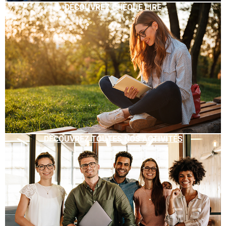
DÉCOUVREZ CHÈQUE LIRE
DÉCOUVREZ TOUTES NOS ACTIVITÉS