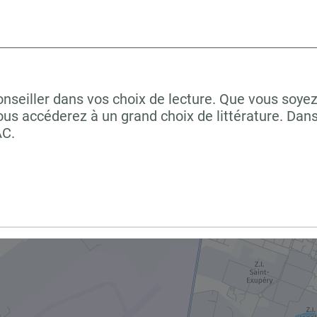
onseiller dans vos choix de lecture. Que vous soye
us accéderez à un grand choix de littérature. Dan
AC.