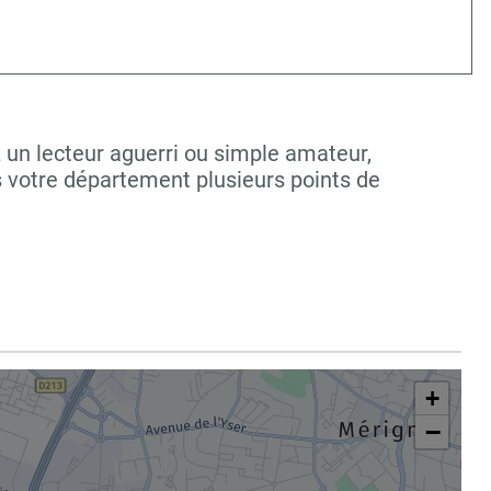
z un lecteur aguerri ou simple amateur,
s votre département plusieurs points de
+
−