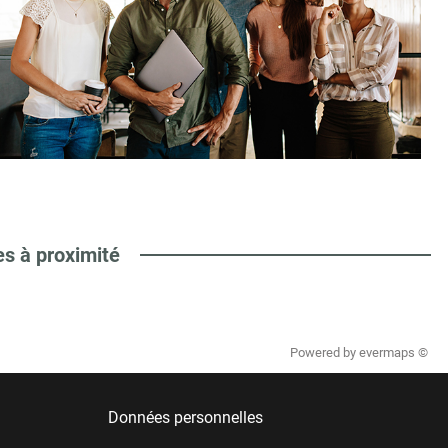
es à proximité
Powered by
evermaps ©
Données personnelles