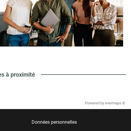
es à proximité
Powered by
evermaps ©
Données personnelles