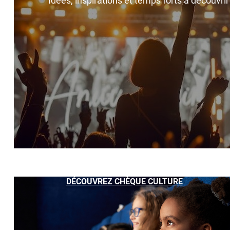
Idées, inspirations et temps forts à découvri
DÉCOUVREZ CHÈQUE CULTURE