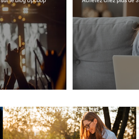
r sur le blog Upcoop
Achetez chez plus de 350
DÉCOUVREZ CHÈQUE LIRE