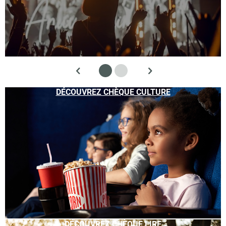
DÉCOUVREZ CHÈQUE CULTURE
DÉCOUVREZ CHÈQUE LIRE