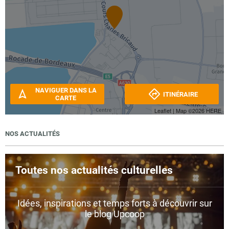
NAVIGUER DANS LA
ITINÉRAIRE
CARTE
Leaflet
| Map ©2026
HERE
NOS ACTUALITÉS
Toutes nos actualités culturelles
Idées, inspirations et temps forts à découvrir sur
le blog Upcoop