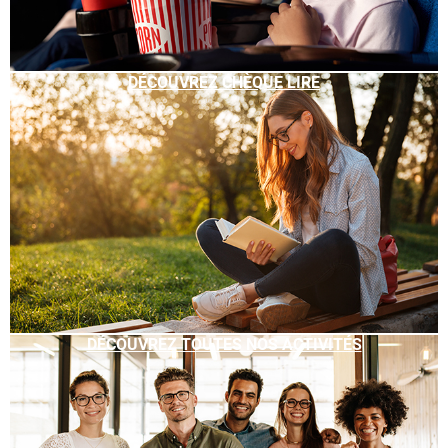
DÉCOUVREZ CHÈQUE LIRE
DÉCOUVREZ TOUTES NOS ACTIVITÉS