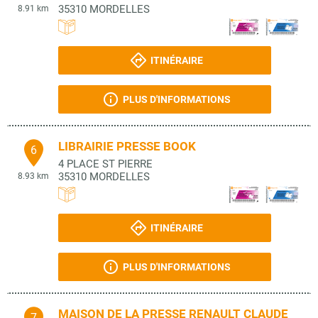
35310
MORDELLES
8.91 km
ITINÉRAIRE
PLUS D'INFORMATIONS
LIBRAIRIE PRESSE BOOK
6
4 PLACE ST PIERRE
35310
MORDELLES
8.93 km
ITINÉRAIRE
PLUS D'INFORMATIONS
MAISON DE LA PRESSE RENAULT CLAUDE
7