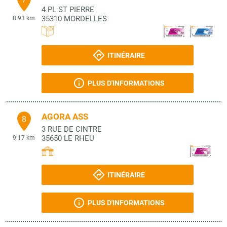
4 PL ST PIERRE
35310
MORDELLES
8.93 km
ITINÉRAIRE
PLUS D'INFORMATIONS
AGORA ASS
8
3 RUE DE CINTRE
35650
LE RHEU
9.17 km
ITINÉRAIRE
PLUS D'INFORMATIONS