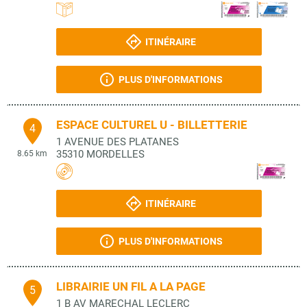
ITINÉRAIRE
PLUS D'INFORMATIONS
ESPACE CULTUREL U - BILLETTERIE
4
1 AVENUE DES PLATANES
35310
MORDELLES
8.65 km
ITINÉRAIRE
PLUS D'INFORMATIONS
LIBRAIRIE UN FIL A LA PAGE
5
1 B AV MARECHAL LECLERC