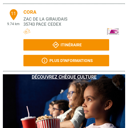
CORA
11
ZAC DE LA GIRAUDAIS
35743
PACE CEDEX
9.74 km
ITINÉRAIRE
PLUS D'INFORMATIONS
DÉCOUVREZ CHÈQUE CULTURE