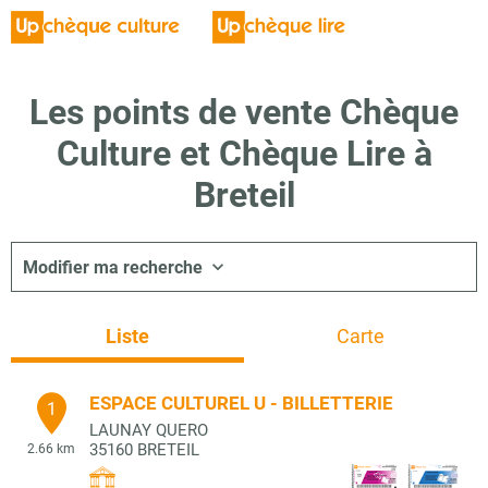
Les points de vente Chèque
Culture et Chèque Lire à
Breteil
Modifier ma recherche
Liste
Carte
ESPACE CULTUREL U - BILLETTERIE
1
LAUNAY QUERO
35160
BRETEIL
2.66 km