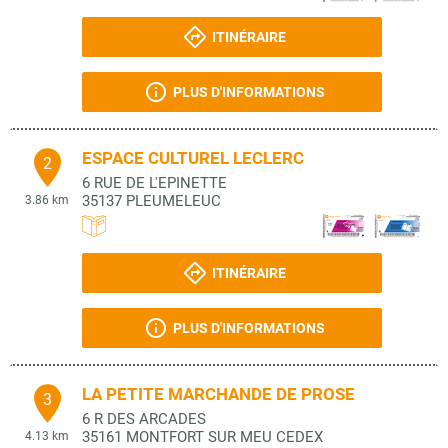
ITINÉRAIRE
PLUS D'INFORMATIONS
ESPACE CULTUREL LECLERC
2
6 RUE DE L'EPINETTE
35137
PLEUMELEUC
3.86 km
ITINÉRAIRE
PLUS D'INFORMATIONS
LA PETITE MARCHANDE DE PROSE
3
6 R DES ARCADES
35161
MONTFORT SUR MEU CEDEX
4.13 km