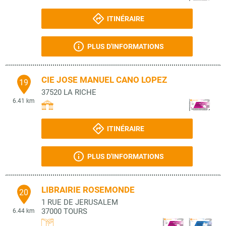
ITINÉRAIRE
PLUS D'INFORMATIONS
CIE JOSE MANUEL CANO LOPEZ
19
37520
LA RICHE
6.41 km
ITINÉRAIRE
PLUS D'INFORMATIONS
LIBRAIRIE ROSEMONDE
20
1 RUE DE JERUSALEM
37000
TOURS
6.44 km