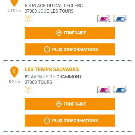
6-8 PLACE DU GAL LECLERC
37300
JOUE LES TOURS
4.13 km
ITINÉRAIRE
PLUS D'INFORMATIONS
LES TEMPS SAUVAGES
8
82 AVENUE DE GRAMMONT
37000
TOURS
5.2 km
ITINÉRAIRE
PLUS D'INFORMATIONS