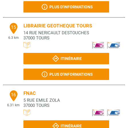
PLUS D'INFORMATIONS
LIBRAIRIE GEOTHEQUE TOURS
15
14 RUE NERICAULT DESTOUCHES
37000
TOURS
6.3 km
ITINÉRAIRE
PLUS D'INFORMATIONS
FNAC
16
5 RUE EMILE ZOLA
37000
TOURS
6.31 km
ITINÉRAIRE