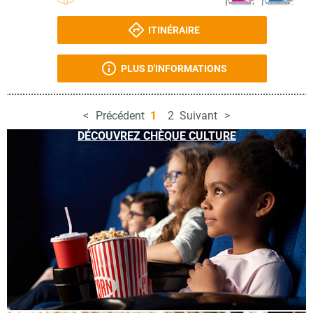
ITINÉRAIRE
PLUS D'INFORMATIONS
Précédent
1
2
Suivant
DÉCOUVREZ CHÈQUE CULTURE