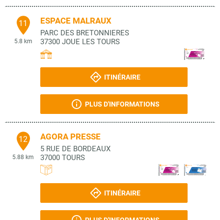
ESPACE MALRAUX
11
PARC DES BRETONNIERES
37300
JOUE LES TOURS
5.8 km
ITINÉRAIRE
PLUS D'INFORMATIONS
AGORA PRESSE
12
5 RUE DE BORDEAUX
37000
TOURS
5.88 km
ITINÉRAIRE