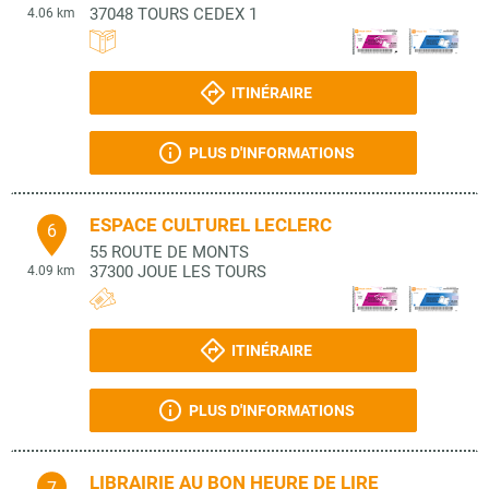
37048
TOURS CEDEX 1
4.06 km
ITINÉRAIRE
PLUS D'INFORMATIONS
ESPACE CULTUREL LECLERC
6
55 ROUTE DE MONTS
37300
JOUE LES TOURS
4.09 km
ITINÉRAIRE
PLUS D'INFORMATIONS
LIBRAIRIE AU BON HEURE DE LIRE
7