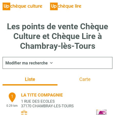
Les points de vente Chèque
Culture et Chèque Lire à
Chambray-lès-Tours
Modifier ma recherche
Liste
Carte
LA TITE COMPAGNIE
1
1 RUE DES ECOLES
37170
CHAMBRAY-LES-TOURS
0.29 km