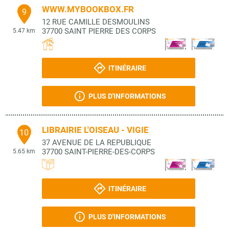
WWW.MYBOOKBOX.FR
9
12 RUE CAMILLE DESMOULINS
37700
SAINT PIERRE DES CORPS
5.47 km
ITINÉRAIRE
PLUS D'INFORMATIONS
LIBRAIRIE L'OISEAU - VIGIE
10
37 AVENUE DE LA REPUBLIQUE
37700
SAINT-PIERRE-DES-CORPS
5.65 km
ITINÉRAIRE
PLUS D'INFORMATIONS