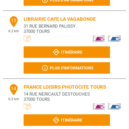
PLUS D'INFORMATIONS
LIBRAIRIE CAFE LA VAGABONDE
13
31 RUE BERNARD PALISSY
37000
TOURS
6.2 km
ITINÉRAIRE
PLUS D'INFORMATIONS
FRANCE LOISIRS PHOTOCITE TOURS
14
14 RUE NERICAULT DESTOUCHES
37000
TOURS
6.3 km
ITINÉRAIRE