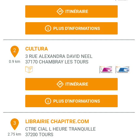
ITINÉRAIRE
PLUS D'INFORMATIONS
CULTURA
2
3 RUE ALEXANDRA DAVID NEEL
37170
CHAMBRAY LES TOURS
0.9 km
ITINÉRAIRE
PLUS D'INFORMATIONS
LIBRAIRIE CHAPITRE.COM
3
CTRE CIAL L HEURE TRANQUILLE
37200
TOURS
2.75 km