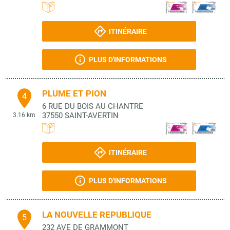
ITINÉRAIRE
PLUS D'INFORMATIONS
PLUME ET PION
4
6 RUE DU BOIS AU CHANTRE
37550
SAINT-AVERTIN
3.16 km
ITINÉRAIRE
PLUS D'INFORMATIONS
LA NOUVELLE REPUBLIQUE
5
232 AVE DE GRAMMONT