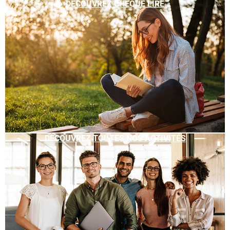
DÉCOUVREZ CHÈQUE LIRE
DÉCOUVREZ TOUTES NOS ACTIVITÉS