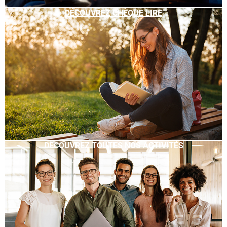
DÉCOUVREZ CHÈQUE LIRE
DÉCOUVREZ TOUTES NOS ACTIVITÉS