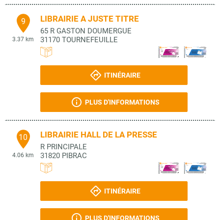
LIBRAIRIE A JUSTE TITRE
9
65 R GASTON DOUMERGUE
31170
TOURNEFEUILLE
3.37 km
ITINÉRAIRE
PLUS D'INFORMATIONS
LIBRAIRIE HALL DE LA PRESSE
10
R PRINCIPALE
31820
PIBRAC
4.06 km
ITINÉRAIRE
PLUS D'INFORMATIONS