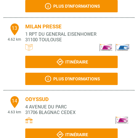
PLUS D'INFORMATIONS
MILAN PRESSE
13
1 RPT DU GENERAL EISENHOWER
31100
TOULOUSE
4.62 km
ITINÉRAIRE
PLUS D'INFORMATIONS
ODYSSUD
14
4 AVENUE DU PARC
31706
BLAGNAC CEDEX
4.63 km
ITINÉRAIRE