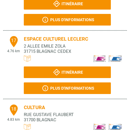
ITINÉRAIRE
PLUS D'INFORMATIONS
ESPACE CULTUREL LECLERC
17
2 ALLEE EMILE ZOLA
31715
BLAGNAC CEDEX
4.76 km
ITINÉRAIRE
PLUS D'INFORMATIONS
CULTURA
18
RUE GUSTAVE FLAUBERT
31700
BLAGNAC
4.83 km