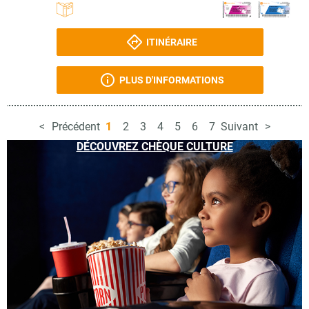
ITINÉRAIRE
PLUS D'INFORMATIONS
Précédent
1
2
3
4
5
6
7
Suivant
DÉCOUVREZ CHÈQUE CULTURE