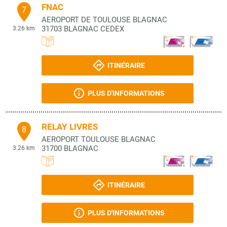
FNAC
7
AEROPORT DE TOULOUSE BLAGNAC
31703
BLAGNAC CEDEX
3.26 km
ITINÉRAIRE
PLUS D'INFORMATIONS
RELAY LIVRES
8
AEROPORT TOULOUSE BLAGNAC
31700
BLAGNAC
3.26 km
ITINÉRAIRE
PLUS D'INFORMATIONS