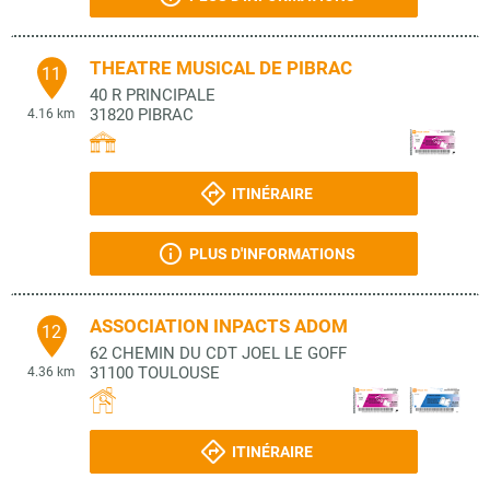
THEATRE MUSICAL DE PIBRAC
11
40 R PRINCIPALE
31820
PIBRAC
4.16 km
ITINÉRAIRE
PLUS D'INFORMATIONS
ASSOCIATION INPACTS ADOM
12
62 CHEMIN DU CDT JOEL LE GOFF
31100
TOULOUSE
4.36 km
ITINÉRAIRE