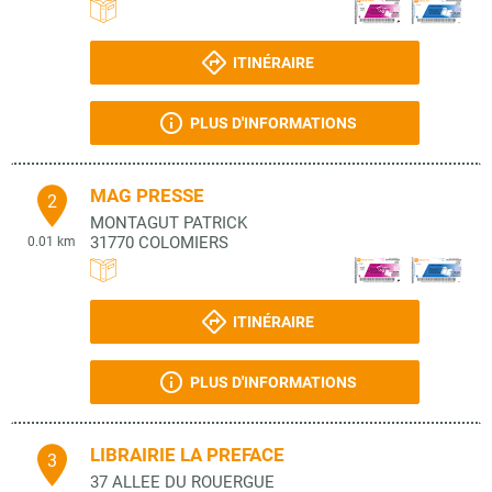
ITINÉRAIRE
PLUS D'INFORMATIONS
MAG PRESSE
2
MONTAGUT PATRICK
31770
COLOMIERS
0.01 km
ITINÉRAIRE
PLUS D'INFORMATIONS
LIBRAIRIE LA PREFACE
3
37 ALLEE DU ROUERGUE