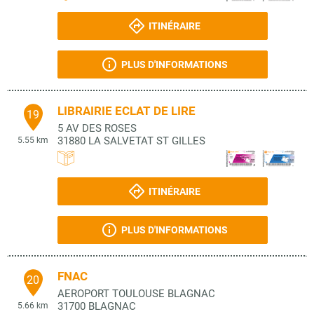
ITINÉRAIRE
PLUS D'INFORMATIONS
LIBRAIRIE ECLAT DE LIRE
19
5 AV DES ROSES
31880
LA SALVETAT ST GILLES
5.55 km
ITINÉRAIRE
PLUS D'INFORMATIONS
FNAC
20
AEROPORT TOULOUSE BLAGNAC
31700
BLAGNAC
5.66 km