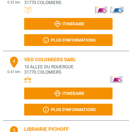
31770
COLOMIERS
0.32 km
ITINÉRAIRE
PLUS D'INFORMATIONS
VEO COLOMIERS SARL
4
10 ALLEE DU ROUERGUE
31770
COLOMIERS
0.41 km
ITINÉRAIRE
PLUS D'INFORMATIONS
LIBRAIRIE PICHOFF
5