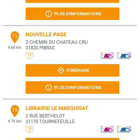
PLUS D'INFORMATIONS
NOUVELLE PAGE
15
2 CHEMIN DU CHATEAU CRU
31820
PIBRAC
4.66 km
ITINÉRAIRE
PLUS D'INFORMATIONS
LIBRAIRIE LE MARQUISAT
16
2 RUE BERTHELOT
31170
TOURNEFEUILLE
4.75 km