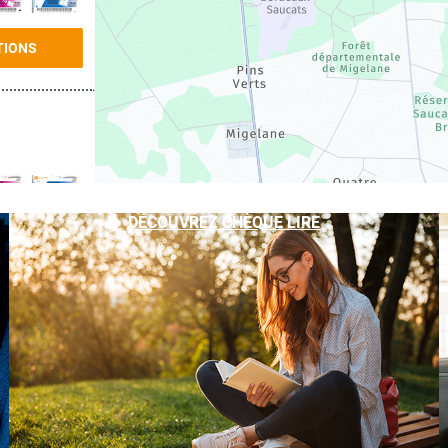
TIONS
DÉCOUVREZ CHÈQUE LIRE
TIONS