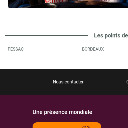
Les points de
PESSAC
BORDEAUX
Nous contacter
Une présence mondiale