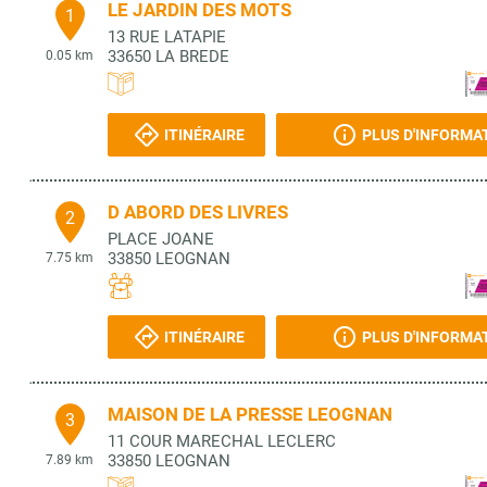
LE JARDIN DES MOTS
1
13 RUE LATAPIE
33650
LA BREDE
0.05 km
ITINÉRAIRE
PLUS D'INFORMA
D ABORD DES LIVRES
2
PLACE JOANE
33850
LEOGNAN
7.75 km
ITINÉRAIRE
PLUS D'INFORMA
MAISON DE LA PRESSE LEOGNAN
3
11 COUR MARECHAL LECLERC
33850
LEOGNAN
7.89 km