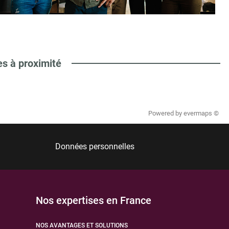
es à proximité
Powered by
evermaps ©
Données personnelles
Nos expertises en France
NOS AVANTAGES ET SOLUTIONS