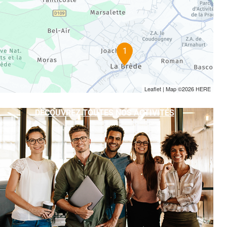
1
Leaflet
| Map ©2026
HERE
DÉCOUVREZ TOUTES NOS ACTIVITÉS