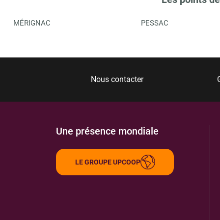
MÉRIGNAC
PESSAC
Nous contacter
Une présence mondiale
LE GROUPE UPCOOP