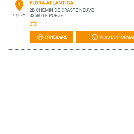
FLORA ATLANTICA
1
2B CHEMIN DE CRASTE NEUVE
33680
LE PORGE
4.11 km
ITINÉRAIRE
PLUS D'INFORMA