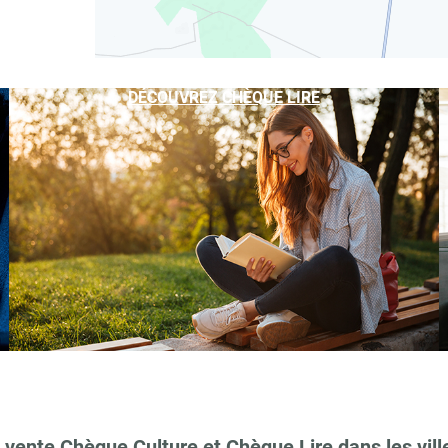
DÉCOUVREZ CHÈQUE LIRE
 vente Chèque Culture et Chèque Lire dans les vill