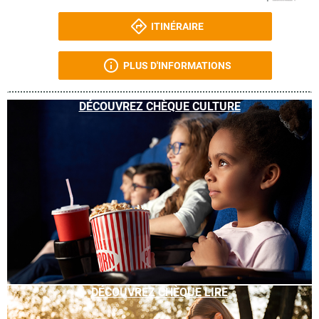
ITINÉRAIRE
PLUS D'INFORMATIONS
DÉCOUVREZ CHÈQUE CULTURE
DÉCOUVREZ CHÈQUE LIRE