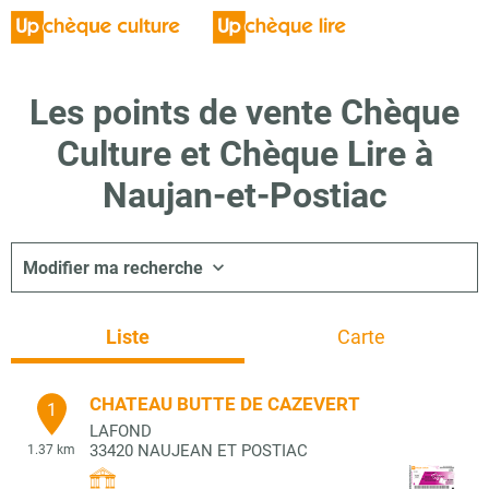
Les points de vente Chèque
Culture et Chèque Lire à
Naujan-et-Postiac
Modifier ma recherche
Liste
Carte
CHATEAU BUTTE DE CAZEVERT
1
LAFOND
33420
NAUJEAN ET POSTIAC
1.37 km