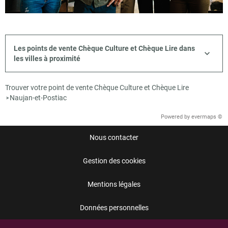
Les points de vente Chèque Culture et Chèque Lire dans
les villes à proximité
Trouver votre point de vente Chèque Culture et Chèque Lire
Naujan-et-Postiac
>
Powered by
evermaps ©
Nous contacter
Gestion des cookies
Mentions légales
Données personnelles